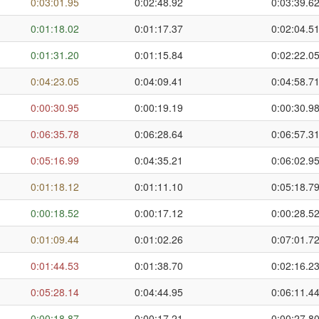
0:03:01.95
0:02:48.92
0:03:39.6
0:01:18.02
0:01:17.37
0:02:04.5
0:01:31.20
0:01:15.84
0:02:22.0
0:04:23.05
0:04:09.41
0:04:58.7
0:00:30.95
0:00:19.19
0:00:30.9
0:06:35.78
0:06:28.64
0:06:57.3
0:05:16.99
0:04:35.21
0:06:02.9
0:01:18.12
0:01:11.10
0:05:18.7
0:00:18.52
0:00:17.12
0:00:28.5
0:01:09.44
0:01:02.26
0:07:01.7
0:01:44.53
0:01:38.70
0:02:16.2
0:05:28.14
0:04:44.95
0:06:11.4
0:00:18.87
0:00:17.21
0:00:27.8