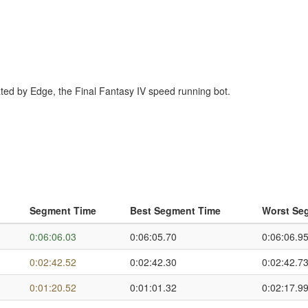
erated by Edge, the Final Fantasy IV speed running bot.
Segment Time
Best Segment Time
Worst Se
0:06:06.03
0:06:05.70
0:06:06.9
0:02:42.52
0:02:42.30
0:02:42.7
0:01:20.52
0:01:01.32
0:02:17.9