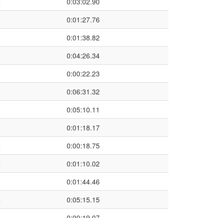
2
0:03:02.90
1
0:01:27.76
5
0:01:38.82
1
0:04:26.34
8
0:00:22.23
1
0:06:31.32
5
0:05:10.11
9
0:01:18.17
2
0:00:18.75
2
0:01:10.02
3
0:01:44.46
4
0:05:15.15
0
0:00:19.07