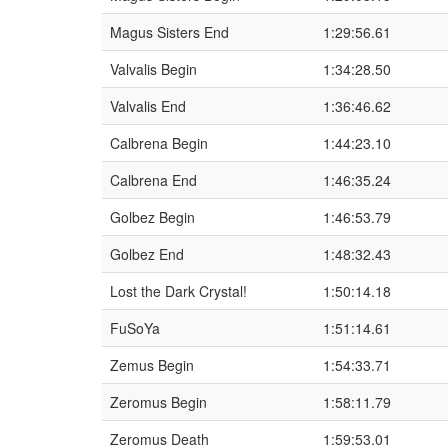
Magus Sisters End
1:29:56.61
Valvalis Begin
1:34:28.50
Valvalis End
1:36:46.62
Calbrena Begin
1:44:23.10
Calbrena End
1:46:35.24
Golbez Begin
1:46:53.79
Golbez End
1:48:32.43
Lost the Dark Crystal!
1:50:14.18
FuSoYa
1:51:14.61
Zemus Begin
1:54:33.71
Zeromus Begin
1:58:11.79
Zeromus Death
1:59:53.01