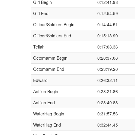
Girl Begin
0:12:41.98
Girl End
0:12:54.59
Officer/Soldiers Begin
0:14:44.51
Officer/Soldiers End
0:15:13.90
Tellah
0:17:03.36
Octomamm Begin
0:20:37.06
Octomamm End
0:23:19.20
Edward
0:26:32.11
Antlion Begin
0:28:21.86
Antlion End
0:28:49.88
WaterHag Begin
0:31:57.56
WaterHag End
0:32:44.45