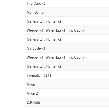
Imp Cap. x3
MomBomb
General x1, Fighter x2
Weeper x1, WaterHag x1, Imp Cap. x1
General x1, Fighter x2
Gargoyle x1
Weeper x1, WaterHag x1, Imp Cap. x1
General x1, Fighter x2
Formation #241
Milon
Milon Z
D.Knight