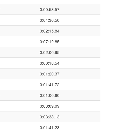
7
0:00:53.57
5
0:04:30.50
4
0:02:15.84
3
0:07:12.85
5
0:02:00.95
5
0:00:18.54
1
0:01:20.37
5
0:01:41.72
0
0:01:00.60
3
0:03:09.09
9
0:03:38.13
5
0:01:41.23