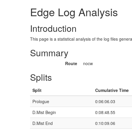
Edge Log Analysis
Introduction
This page is a statistical analysis of the log files gen
Summary
Route
nocw
Splits
Split
Cumulative Time
Prologue
0:06:06.03
D.Mist Begin
0:08:48.55
D.Mist End
0:10:09.06