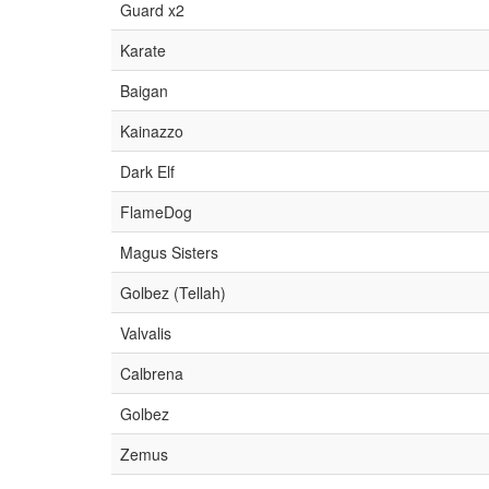
Guard x2
Karate
Baigan
Kainazzo
Dark Elf
FlameDog
Magus Sisters
Golbez (Tellah)
Valvalis
Calbrena
Golbez
Zemus