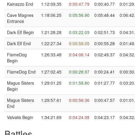
Kainazzo End
1:12:09.35
0:00:47.79
0:00:40.77
0:01:29
Cave Magnes
1:18:06.25
0:05:56.90
0:05:48.44
0:06:42
Entrance
Dark Elf Begin
1:21:28.28
0:03:22.03
0:02:51.73
0:04:31
Dark Elf End
1:22:27.34
0:00:59.05
0:00:55.28
0:01:49
FlameDog
1:26:33.48
0:04:06.14
0:02:49.37
0:04:32
Begin
FlameDog End
1:27:02.45
0:00:28.97
0:00:24.41
0:00:30
Magus Sisters
1:29:01.25
0:01:58.80
0:01:27.77
0:03:20
Begin
Magus Sisters
1:29:57.61
0:00:56.36
0:00:47.57
0:01:01
End
Valvalis Begin
1:34:21.69
0:04:24.08
0:04:23.17
0:04:32
Battles