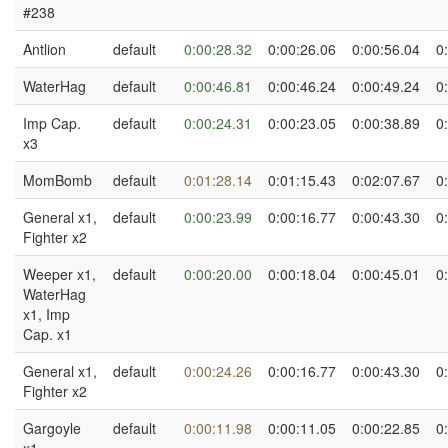
#238
Antlion
default
0:00:28.32
0:00:26.06
0:00:56.04
0
WaterHag
default
0:00:46.81
0:00:46.24
0:00:49.24
0
Imp Cap.
default
0:00:24.31
0:00:23.05
0:00:38.89
0
x3
MomBomb
default
0:01:28.14
0:01:15.43
0:02:07.67
0
General x1,
default
0:00:23.99
0:00:16.77
0:00:43.30
0
Fighter x2
Weeper x1,
default
0:00:20.00
0:00:18.04
0:00:45.01
0
WaterHag
x1, Imp
Cap. x1
General x1,
default
0:00:24.26
0:00:16.77
0:00:43.30
0
Fighter x2
Gargoyle
default
0:00:11.98
0:00:11.05
0:00:22.85
0