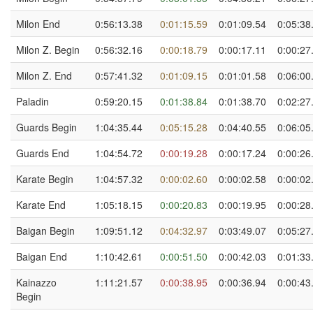
Milon End
0:56:13.38
0:01:15.59
0:01:09.54
0:05:38
Milon Z. Begin
0:56:32.16
0:00:18.79
0:00:17.11
0:00:27
Milon Z. End
0:57:41.32
0:01:09.15
0:01:01.58
0:06:00
Paladin
0:59:20.15
0:01:38.84
0:01:38.70
0:02:27
Guards Begin
1:04:35.44
0:05:15.28
0:04:40.55
0:06:05
Guards End
1:04:54.72
0:00:19.28
0:00:17.24
0:00:26
Karate Begin
1:04:57.32
0:00:02.60
0:00:02.58
0:00:02
Karate End
1:05:18.15
0:00:20.83
0:00:19.95
0:00:28
Baigan Begin
1:09:51.12
0:04:32.97
0:03:49.07
0:05:27
Baigan End
1:10:42.61
0:00:51.50
0:00:42.03
0:01:33
Kainazzo
1:11:21.57
0:00:38.95
0:00:36.94
0:00:43
Begin