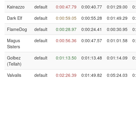
Kainazzo
default
0:00:47.79
0:00:40.77
0:01:29.00
0
Dark Elf
default
0:00:59.05
0:00:55.28
0:01:49.29
0
FlameDog
default
0:00:28.97
0:00:24.41
0:00:30.95
0
Magus
default
0:00:56.36
0:00:47.57
0:01:01.58
0
Sisters
Golbez
default
0:01:13.50
0:01:13.48
0:01:14.09
0
(Tellah)
Valvalis
default
0:02:26.39
0:01:49.82
0:05:24.03
0