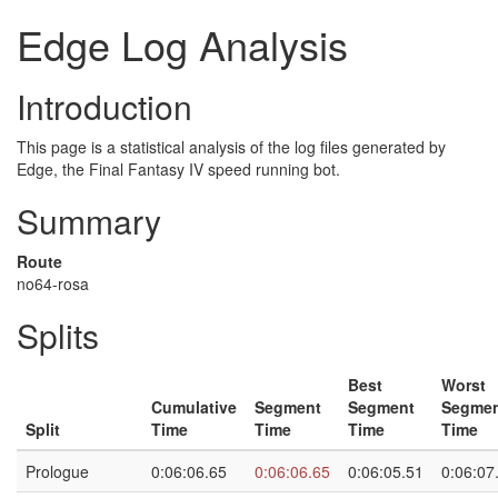
Edge Log Analysis
Introduction
This page is a statistical analysis of the log files generated by
Edge, the Final Fantasy IV speed running bot.
Summary
Route
no64-rosa
Splits
Best
Worst
Cumulative
Segment
Segment
Segme
Split
Time
Time
Time
Time
Prologue
0:06:06.65
0:06:06.65
0:06:05.51
0:06:07