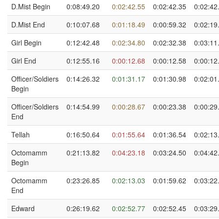
D.Mist Begin
0:08:49.20
0:02:42.55
0:02:42.35
0:02:42
D.Mist End
0:10:07.68
0:01:18.49
0:00:59.32
0:02:19
Girl Begin
0:12:42.48
0:02:34.80
0:02:32.38
0:03:11
Girl End
0:12:55.16
0:00:12.68
0:00:12.58
0:00:12
Officer/Soldiers
0:14:26.32
0:01:31.17
0:01:30.98
0:02:01
Begin
Officer/Soldiers
0:14:54.99
0:00:28.67
0:00:23.38
0:00:29
End
Tellah
0:16:50.64
0:01:55.64
0:01:36.54
0:02:13
Octomamm
0:21:13.82
0:04:23.18
0:03:24.50
0:04:42
Begin
Octomamm
0:23:26.85
0:02:13.03
0:01:59.62
0:03:22
End
Edward
0:26:19.62
0:02:52.77
0:02:52.45
0:03:29