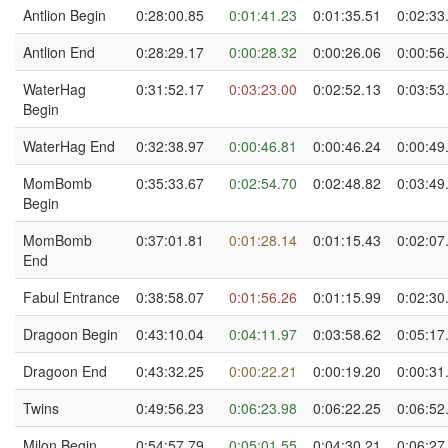
Antlion Begin
0:28:00.85
0:01:41.23
0:01:35.51
0:02:33
Antlion End
0:28:29.17
0:00:28.32
0:00:26.06
0:00:56
WaterHag
0:31:52.17
0:03:23.00
0:02:52.13
0:03:53
Begin
WaterHag End
0:32:38.97
0:00:46.81
0:00:46.24
0:00:49
MomBomb
0:35:33.67
0:02:54.70
0:02:48.82
0:03:49
Begin
MomBomb
0:37:01.81
0:01:28.14
0:01:15.43
0:02:07
End
Fabul Entrance
0:38:58.07
0:01:56.26
0:01:15.99
0:02:30
Dragoon Begin
0:43:10.04
0:04:11.97
0:03:58.62
0:05:17
Dragoon End
0:43:32.25
0:00:22.21
0:00:19.20
0:00:31
Twins
0:49:56.23
0:06:23.98
0:06:22.25
0:06:52
Milon Begin
0:54:57.79
0:05:01.55
0:04:30.21
0:06:27