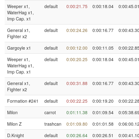
Weeper x1,
default
0:00:21.75
0:00:18.04
0:00:45.0
WaterHag x1,
Imp Cap. x1
General x1,
default
0:00:24.26
0:00:16.77
0:00:43.3
Fighter x2
Gargoyle x1
default
0:00:12.00
0:00:11.05
0:00:22.8
Weeper x1,
default
0:00:20.25
0:00:18.04
0:00:45.0
WaterHag x1,
Imp Cap. x1
General x1,
default
0:00:31.88
0:00:16.77
0:00:43.3
Fighter x2
Formation #241
default
0:00:22.25
0:00:19.20
0:00:22.2
Milon
carrot
0:01:11.38
0:01:09.54
0:05:38.6
Milon Z
trashcan
0:01:09.80
0:01:01.58
0:06:00.1
D.Knight
default
0:00:26.64
0:00:26.51
0:00:41.1