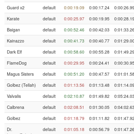
Guard x2
default
0:00:19.09
0:00:17.24
0:00:26.9
Karate
default
0:00:25.97
0:00:19.95
0:00:28.1
Baigan
default
0:00:52.46
0:00:42.03
0:01:33.2
Kainazzo
default
0:00:41.73
0:00:40.77
0:01:29.0
Dark Elf
default
0:00:58.60
0:00:55.28
0:01:49.2
FlameDog
default
0:00:29.95
0:00:24.41
0:00:30.9
Magus Sisters
default
0:00:51.20
0:00:47.57
0:01:01.5
Golbez (Tellah)
default
0:01:13.56
0:01:13.48
0:01:14.0
Valvalis
default
0:02:10.87
0:01:49.82
0:05:24.0
Calbrena
default
0:02:08.51
0:01:30.05
0:04:02.6
Golbez
default
0:01:18.79
0:01:11.82
0:01:47.9
Dr.
default
0:01:05.18
0:00:56.79
0:01:47.2