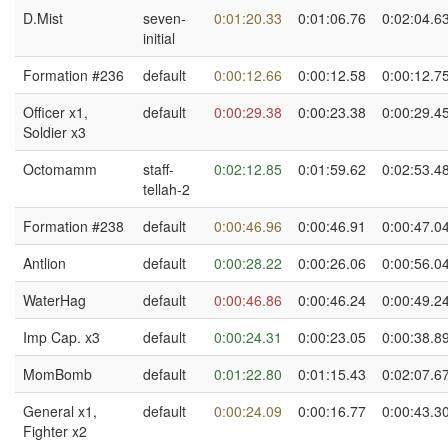
D.Mist
seven-
0:01:20.33
0:01:06.76
0:02:04.6
initial
Formation #236
default
0:00:12.66
0:00:12.58
0:00:12.7
Officer x1,
default
0:00:29.38
0:00:23.38
0:00:29.4
Soldier x3
Octomamm
staff-
0:02:12.85
0:01:59.62
0:02:53.4
tellah-2
Formation #238
default
0:00:46.96
0:00:46.91
0:00:47.0
Antlion
default
0:00:28.22
0:00:26.06
0:00:56.0
WaterHag
default
0:00:46.86
0:00:46.24
0:00:49.2
Imp Cap. x3
default
0:00:24.31
0:00:23.05
0:00:38.8
MomBomb
default
0:01:22.80
0:01:15.43
0:02:07.6
General x1,
default
0:00:24.09
0:00:16.77
0:00:43.3
Fighter x2