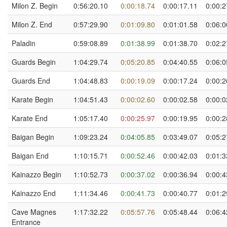
Milon Z. Begin
0:56:20.10
0:00:18.74
0:00:17.11
0:00:2
Milon Z. End
0:57:29.90
0:01:09.80
0:01:01.58
0:06:0
Paladin
0:59:08.89
0:01:38.99
0:01:38.70
0:02:2
Guards Begin
1:04:29.74
0:05:20.85
0:04:40.55
0:06:0
Guards End
1:04:48.83
0:00:19.09
0:00:17.24
0:00:2
Karate Begin
1:04:51.43
0:00:02.60
0:00:02.58
0:00:0
Karate End
1:05:17.40
0:00:25.97
0:00:19.95
0:00:2
Baigan Begin
1:09:23.24
0:04:05.85
0:03:49.07
0:05:2
Baigan End
1:10:15.71
0:00:52.46
0:00:42.03
0:01:3
Kainazzo Begin
1:10:52.73
0:00:37.02
0:00:36.94
0:00:4
Kainazzo End
1:11:34.46
0:00:41.73
0:00:40.77
0:01:2
Cave Magnes
1:17:32.22
0:05:57.76
0:05:48.44
0:06:4
Entrance