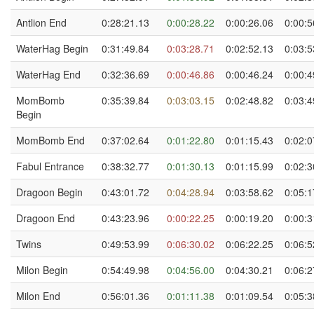
Antlion End
0:28:21.13
0:00:28.22
0:00:26.06
0:00:5
WaterHag Begin
0:31:49.84
0:03:28.71
0:02:52.13
0:03:5
WaterHag End
0:32:36.69
0:00:46.86
0:00:46.24
0:00:4
MomBomb
0:35:39.84
0:03:03.15
0:02:48.82
0:03:4
Begin
MomBomb End
0:37:02.64
0:01:22.80
0:01:15.43
0:02:0
Fabul Entrance
0:38:32.77
0:01:30.13
0:01:15.99
0:02:3
Dragoon Begin
0:43:01.72
0:04:28.94
0:03:58.62
0:05:1
Dragoon End
0:43:23.96
0:00:22.25
0:00:19.20
0:00:3
Twins
0:49:53.99
0:06:30.02
0:06:22.25
0:06:5
Milon Begin
0:54:49.98
0:04:56.00
0:04:30.21
0:06:2
Milon End
0:56:01.36
0:01:11.38
0:01:09.54
0:05:3