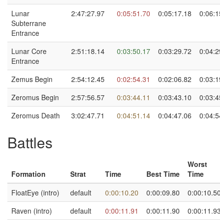
Lunar
2:47:27.97
0:05:51.70
0:05:17.18
0:06:1
Subterrane
Entrance
Lunar Core
2:51:18.14
0:03:50.17
0:03:29.72
0:04:2
Entrance
Zemus Begin
2:54:12.45
0:02:54.31
0:02:06.82
0:03:1
Zeromus Begin
2:57:56.57
0:03:44.11
0:03:43.10
0:03:4
Zeromus Death
3:02:47.71
0:04:51.14
0:04:47.06
0:04:5
Battles
Worst
Formation
Strat
Time
Best Time
Time
FloatEye (intro)
default
0:00:10.20
0:00:09.80
0:00:10.5
Raven (intro)
default
0:00:11.91
0:00:11.90
0:00:11.9