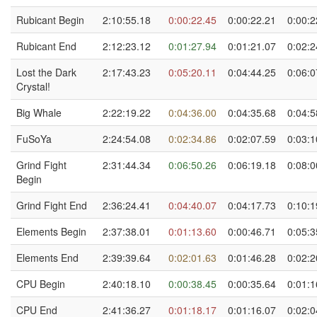
Rubicant Begin
2:10:55.18
0:00:22.45
0:00:22.21
0:00:2
Rubicant End
2:12:23.12
0:01:27.94
0:01:21.07
0:02:2
Lost the Dark
2:17:43.23
0:05:20.11
0:04:44.25
0:06:0
Crystal!
Big Whale
2:22:19.22
0:04:36.00
0:04:35.68
0:04:5
FuSoYa
2:24:54.08
0:02:34.86
0:02:07.59
0:03:1
Grind Fight
2:31:44.34
0:06:50.26
0:06:19.18
0:08:0
Begin
Grind Fight End
2:36:24.41
0:04:40.07
0:04:17.73
0:10:1
Elements Begin
2:37:38.01
0:01:13.60
0:00:46.71
0:05:3
Elements End
2:39:39.64
0:02:01.63
0:01:46.28
0:02:2
CPU Begin
2:40:18.10
0:00:38.45
0:00:35.64
0:01:1
CPU End
2:41:36.27
0:01:18.17
0:01:16.07
0:02:0