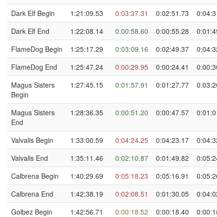
Dark Elf Begin
1:21:09.53
0:03:37.31
0:02:51.73
0:04:3
Dark Elf End
1:22:08.14
0:00:58.60
0:00:55.28
0:01:4
FlameDog Begin
1:25:17.29
0:03:09.16
0:02:49.37
0:04:3
FlameDog End
1:25:47.24
0:00:29.95
0:00:24.41
0:00:3
Magus Sisters
1:27:45.15
0:01:57.91
0:01:27.77
0:03:2
Begin
Magus Sisters
1:28:36.35
0:00:51.20
0:00:47.57
0:01:0
End
Valvalis Begin
1:33:00.59
0:04:24.25
0:04:23.17
0:04:3
Valvalis End
1:35:11.46
0:02:10.87
0:01:49.82
0:05:2
Calbrena Begin
1:40:29.69
0:05:18.23
0:05:16.91
0:05:2
Calbrena End
1:42:38.19
0:02:08.51
0:01:30.05
0:04:0
Golbez Begin
1:42:56.71
0:00:18.52
0:00:18.40
0:00:1