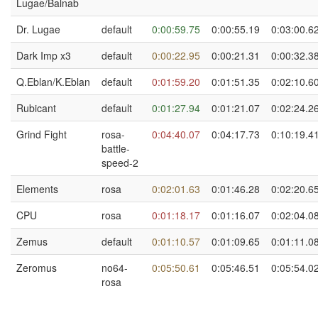
Lugae/Balnab
Dr. Lugae
default
0:00:59.75
0:00:55.19
0:03:00.6
Dark Imp x3
default
0:00:22.95
0:00:21.31
0:00:32.3
Q.Eblan/K.Eblan
default
0:01:59.20
0:01:51.35
0:02:10.6
Rubicant
default
0:01:27.94
0:01:21.07
0:02:24.2
Grind Fight
rosa-
0:04:40.07
0:04:17.73
0:10:19.4
battle-
speed-2
Elements
rosa
0:02:01.63
0:01:46.28
0:02:20.6
CPU
rosa
0:01:18.17
0:01:16.07
0:02:04.0
Zemus
default
0:01:10.57
0:01:09.65
0:01:11.0
Zeromus
no64-
0:05:50.61
0:05:46.51
0:05:54.0
rosa