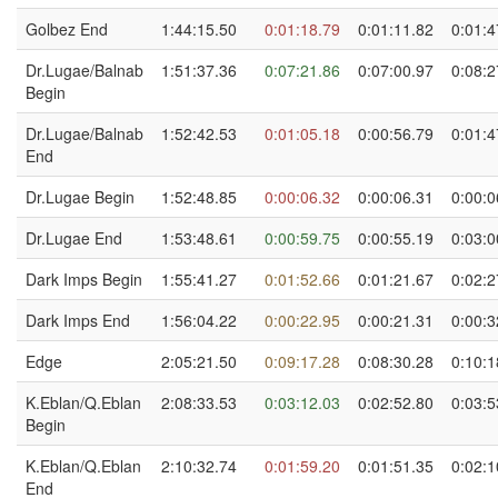
Golbez End
1:44:15.50
0:01:18.79
0:01:11.82
0:01:4
Dr.Lugae/Balnab
1:51:37.36
0:07:21.86
0:07:00.97
0:08:2
Begin
Dr.Lugae/Balnab
1:52:42.53
0:01:05.18
0:00:56.79
0:01:4
End
Dr.Lugae Begin
1:52:48.85
0:00:06.32
0:00:06.31
0:00:0
Dr.Lugae End
1:53:48.61
0:00:59.75
0:00:55.19
0:03:0
Dark Imps Begin
1:55:41.27
0:01:52.66
0:01:21.67
0:02:2
Dark Imps End
1:56:04.22
0:00:22.95
0:00:21.31
0:00:3
Edge
2:05:21.50
0:09:17.28
0:08:30.28
0:10:1
K.Eblan/Q.Eblan
2:08:33.53
0:03:12.03
0:02:52.80
0:03:5
Begin
K.Eblan/Q.Eblan
2:10:32.74
0:01:59.20
0:01:51.35
0:02:1
End