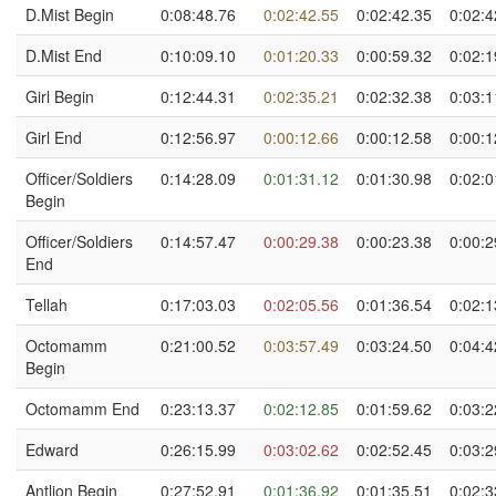
D.Mist Begin
0:08:48.76
0:02:42.55
0:02:42.35
0:02:4
D.Mist End
0:10:09.10
0:01:20.33
0:00:59.32
0:02:1
Girl Begin
0:12:44.31
0:02:35.21
0:02:32.38
0:03:1
Girl End
0:12:56.97
0:00:12.66
0:00:12.58
0:00:1
Officer/Soldiers
0:14:28.09
0:01:31.12
0:01:30.98
0:02:0
Begin
Officer/Soldiers
0:14:57.47
0:00:29.38
0:00:23.38
0:00:2
End
Tellah
0:17:03.03
0:02:05.56
0:01:36.54
0:02:1
Octomamm
0:21:00.52
0:03:57.49
0:03:24.50
0:04:4
Begin
Octomamm End
0:23:13.37
0:02:12.85
0:01:59.62
0:03:2
Edward
0:26:15.99
0:03:02.62
0:02:52.45
0:03:2
Antlion Begin
0:27:52.91
0:01:36.92
0:01:35.51
0:02:3