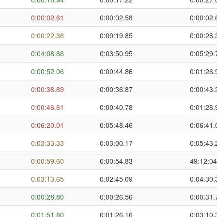
0:00:02.61
0:00:02.58
0:00:02.
0:00:22.36
0:00:19.85
0:00:28.
0:04:08.86
0:03:50.95
0:05:29.
0:00:52.06
0:00:44.86
0:01:26.
0:00:38.89
0:00:36.87
0:00:43.
0:00:46.61
0:00:40.78
0:01:28.
0:06:20.01
0:05:48.46
0:06:41.
0:03:33.33
0:03:00.17
0:05:43.
0:00:59.60
0:00:54.83
49:12:04
0:03:13.65
0:02:45.09
0:04:30.
0:00:28.80
0:00:26.56
0:00:31.
0:01:51.80
0:01:26.16
0:03:10.