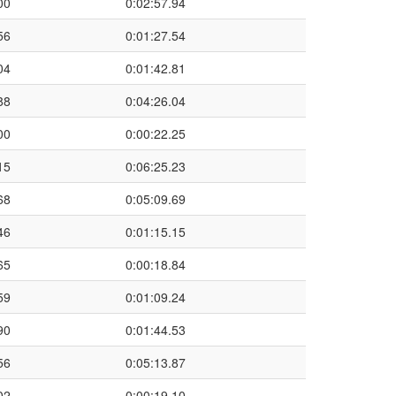
00
0:02:57.94
56
0:01:27.54
04
0:01:42.81
88
0:04:26.04
00
0:00:22.25
15
0:06:25.23
68
0:05:09.69
46
0:01:15.15
65
0:00:18.84
59
0:01:09.24
90
0:01:44.53
56
0:05:13.87
02
0:00:19.10