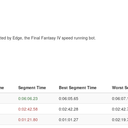
erated by Edge, the Final Fantasy IV speed running bot.
me
Segment Time
Best Segment Time
Worst S
0:06:06.23
0:06:05.65
0:06:07.
0:02:42.58
0:02:42.28
0:02:42.
0:01:21.80
0:01:01.27
0:02:19.