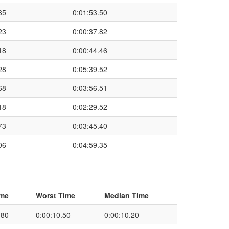
85
0:01:53.50
23
0:00:37.82
18
0:00:44.46
28
0:05:39.52
68
0:03:56.51
18
0:02:29.52
73
0:03:45.40
06
0:04:59.35
ime
Worst Time
Median Time
.80
0:00:10.50
0:00:10.20