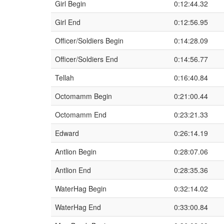
Girl Begin
0:12:44.32
Girl End
0:12:56.95
Officer/Soldiers Begin
0:14:28.09
Officer/Soldiers End
0:14:56.77
Tellah
0:16:40.84
Octomamm Begin
0:21:00.44
Octomamm End
0:23:21.33
Edward
0:26:14.19
Antlion Begin
0:28:07.06
Antlion End
0:28:35.36
WaterHag Begin
0:32:14.02
WaterHag End
0:33:00.84