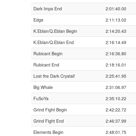
Dark Imps End
2:01:40.00
Edge
2:11:13.02
K.Eblan/Q.Eblan Begin
2:14:20.43
K.Eblan/Q.Eblan End
2:16:14.49
Rubicant Begin
2:16:36.80
Rubicant End
2:18:16.01
Lost the Dark Crystal!
2:25:41.95
Big Whale
2:31:06.97
FuSoYa
2:35:10.22
Grind Fight Begin
2:42:22.72
Grind Fight End
2:46:37.99
Elements Begin
2:48:01.75