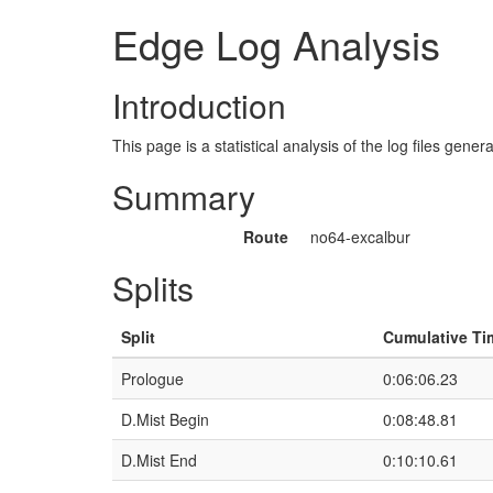
Edge Log Analysis
Introduction
This page is a statistical analysis of the log files gen
Summary
Route
no64-excalbur
Splits
Split
Cumulative Ti
Prologue
0:06:06.23
D.Mist Begin
0:08:48.81
D.Mist End
0:10:10.61