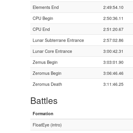
Elements End
2:49:54.10
CPU Begin
2:50:36.11
CPU End
2:51:20.67
Lunar Subterrane Entrance
2:57:02.86
Lunar Core Entrance
3:00:42.31
Zemus Begin
3:03:01.90
Zeromus Begin
3:06:46.46
Zeromus Death
3:11:46.25
Battles
Formation
FloatEye (intro)