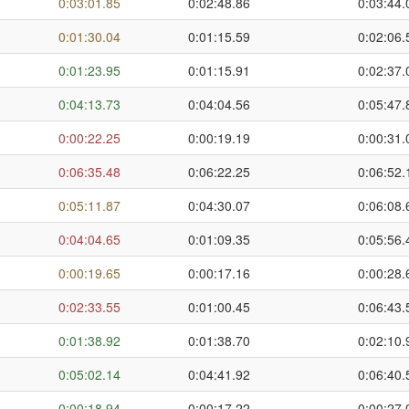
0:03:01.85
0:02:48.86
0:03:44.
0:01:30.04
0:01:15.59
0:02:06.
0:01:23.95
0:01:15.91
0:02:37.
0:04:13.73
0:04:04.56
0:05:47.
0:00:22.25
0:00:19.19
0:00:31.
0:06:35.48
0:06:22.25
0:06:52.
0:05:11.87
0:04:30.07
0:06:08.
0:04:04.65
0:01:09.35
0:05:56.
0:00:19.65
0:00:17.16
0:00:28.
0:02:33.55
0:01:00.45
0:06:43.
0:01:38.92
0:01:38.70
0:02:10.
0:05:02.14
0:04:41.92
0:06:40.
0:00:18.94
0:00:17.22
0:00:27.