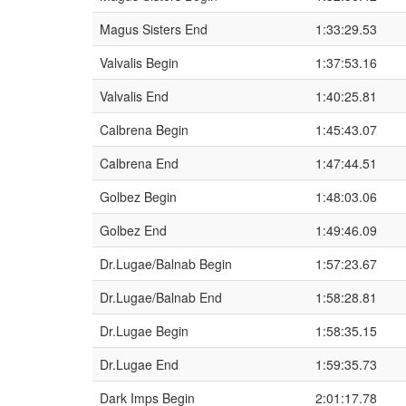
Magus Sisters End
1:33:29.53
Valvalis Begin
1:37:53.16
Valvalis End
1:40:25.81
Calbrena Begin
1:45:43.07
Calbrena End
1:47:44.51
Golbez Begin
1:48:03.06
Golbez End
1:49:46.09
Dr.Lugae/Balnab Begin
1:57:23.67
Dr.Lugae/Balnab End
1:58:28.81
Dr.Lugae Begin
1:58:35.15
Dr.Lugae End
1:59:35.73
Dark Imps Begin
2:01:17.78