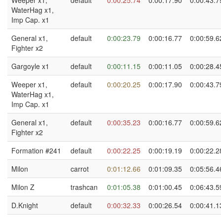
Weeper x1,
default
0:00:25.74
0:00:17.90
0:00:43.7
WaterHag x1,
Imp Cap. x1
General x1,
default
0:00:23.79
0:00:16.77
0:00:59.6
Fighter x2
Gargoyle x1
default
0:00:11.15
0:00:11.05
0:00:28.4
Weeper x1,
default
0:00:20.25
0:00:17.90
0:00:43.7
WaterHag x1,
Imp Cap. x1
General x1,
default
0:00:35.23
0:00:16.77
0:00:59.6
Fighter x2
Formation #241
default
0:00:22.25
0:00:19.19
0:00:22.2
Milon
carrot
0:01:12.66
0:01:09.35
0:05:56.4
Milon Z
trashcan
0:01:05.38
0:01:00.45
0:06:43.5
D.Knight
default
0:00:32.33
0:00:26.54
0:00:41.1