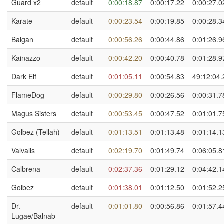
Guard x2
default
0:00:18.87
0:00:17.22
0:00:27.0
Karate
default
0:00:23.54
0:00:19.85
0:00:28.3
Baigan
default
0:00:56.26
0:00:44.86
0:01:26.9
Kainazzo
default
0:00:42.20
0:00:40.78
0:01:28.9
Dark Elf
default
0:01:05.11
0:00:54.83
49:12:04.
FlameDog
default
0:00:29.80
0:00:26.56
0:00:31.7
Magus Sisters
default
0:00:53.45
0:00:47.52
0:01:01.7
Golbez (Tellah)
default
0:01:13.51
0:01:13.48
0:01:14.1
Valvalis
default
0:02:19.70
0:01:49.74
0:06:05.8
Calbrena
default
0:02:37.36
0:01:29.12
0:04:42.1
Golbez
default
0:01:38.01
0:01:12.50
0:01:52.2
Dr.
default
0:01:01.80
0:00:56.86
0:01:57.4
Lugae/Balnab