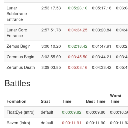
Lunar
2:53:17.53
0:05:26.10
0:05:17.18
0:06:0
Subterrane
Entrance
Lunar Core
2:57:51.78
0:04:34.25
0:03:20.84
0:04:4
Entrance
Zemus Begin
3:00:10.20
0:02:18.42
0:01:47.91
0:03:2
Zeromus Begin
3:03:55.69
0:03:45.50
0:03:44.21
0:03:4
Zeromus Death
3:09:03.85
0:05:08.16
0:04:33.42
0:05:4
Battles
Worst
Formation
Strat
Time
Best Time
Time
FloatEye (intro)
default
0:00:09.82
0:00:09.80
0:00:10.5
Raven (intro)
default
0:00:11.91
0:00:11.90
0:00:11.9