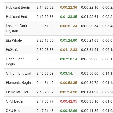
Rubicant Begin
2:14:26.02
0:00:22.36
0:00:22.16
0:00:2
Rubicant End
2:15:59.86
0:01:33.85
0:01:22.61
0:02:2
Lost the Dark
2:22:51.20
0:06:51.34
0:06:20.54
0:07:4
Crystal!
Big Whale
2:28:16.00
0:05:24.80
0:05:24.63
0:06:0
FuSoYa
2:32:28.83
0:04:12.83
0:03:34.51
0:05:1
Grind Fight
2:39:38.98
0:07:10.14
0:06:29.06
0:08:1
Begin
Grind Fight End
2:43:33.09
0:03:54.11
0:03:50.00
0:14:1
Elements Begin
2:44:31.45
0:00:58.35
0:00:39.72
0:01:4
Elements End
2:46:25.82
0:01:54.38
0:01:41.92
0:02:2
CPU Begin
2:47:08.77
0:00:42.95
0:00:35.16
0:01:0
CPU End
2:47:51.43
0:00:42.66
0:00:41.85
0:01:0