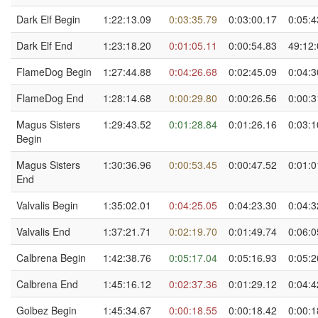
Dark Elf Begin
1:22:13.09
0:03:35.79
0:03:00.17
0:05:4
Dark Elf End
1:23:18.20
0:01:05.11
0:00:54.83
49:12:
FlameDog Begin
1:27:44.88
0:04:26.68
0:02:45.09
0:04:3
FlameDog End
1:28:14.68
0:00:29.80
0:00:26.56
0:00:3
Magus Sisters
1:29:43.52
0:01:28.84
0:01:26.16
0:03:1
Begin
Magus Sisters
1:30:36.96
0:00:53.45
0:00:47.52
0:01:0
End
Valvalis Begin
1:35:02.01
0:04:25.05
0:04:23.30
0:04:3
Valvalis End
1:37:21.71
0:02:19.70
0:01:49.74
0:06:0
Calbrena Begin
1:42:38.76
0:05:17.04
0:05:16.93
0:05:2
Calbrena End
1:45:16.12
0:02:37.36
0:01:29.12
0:04:4
Golbez Begin
1:45:34.67
0:00:18.55
0:00:18.42
0:00:1