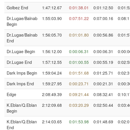
Golbez End
1:47:12.67
0:01:38.01
0:01:12.50
0:01:5
Dr.Lugae/Balnab
1:55:03.90
0:07:51.22
0:07:00.16
0:08:1
Begin
Dr.Lugae/Balnab
1:56:05.70
0:01:01.80
0:00:56.86
0:01:5
End
Dr.Lugae Begin
1:56:12.00
0:00:06.31
0:00:06.31
0:00:0
Dr.Lugae End
1:57:12.55
0:01:00.55
0:00:55.19
0:02:5
Dark Imps Begin
1:59:04.24
0:01:51.68
0:01:25.71
0:02:3
Dark Imps End
1:59:27.95
0:00:23.71
0:00:21.31
0:00:3
Edge
2:08:49.39
0:09:21.44
0:08:32.41
0:10:1
K.Eblan/Q.Eblan
2:12:09.68
0:03:20.29
0:02:50.44
0:03:4
Begin
K.Eblan/Q.Eblan
2:14:03.65
0:01:53.98
0:01:48.69
0:02:0
End