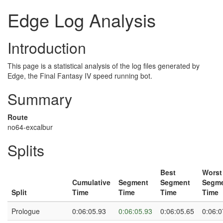
Edge Log Analysis
Introduction
This page is a statistical analysis of the log files generated by
Edge, the Final Fantasy IV speed running bot.
Summary
Route
no64-excalbur
Splits
Best
Worst
Cumulative
Segment
Segment
Segm
Split
Time
Time
Time
Time
Prologue
0:06:05.93
0:06:05.93
0:06:05.65
0:06:0