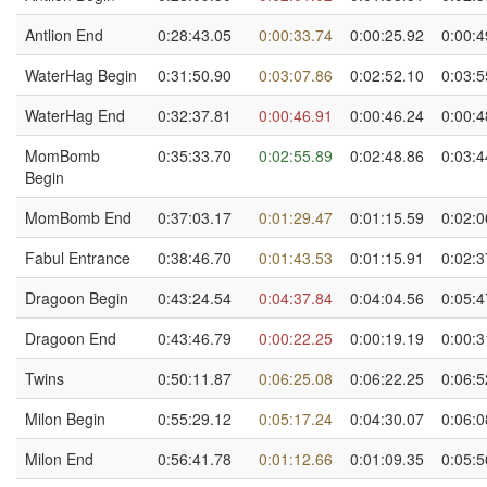
Antlion End
0:28:43.05
0:00:33.74
0:00:25.92
0:00:4
WaterHag Begin
0:31:50.90
0:03:07.86
0:02:52.10
0:03:5
WaterHag End
0:32:37.81
0:00:46.91
0:00:46.24
0:00:4
MomBomb
0:35:33.70
0:02:55.89
0:02:48.86
0:03:4
Begin
MomBomb End
0:37:03.17
0:01:29.47
0:01:15.59
0:02:0
Fabul Entrance
0:38:46.70
0:01:43.53
0:01:15.91
0:02:3
Dragoon Begin
0:43:24.54
0:04:37.84
0:04:04.56
0:05:4
Dragoon End
0:43:46.79
0:00:22.25
0:00:19.19
0:00:3
Twins
0:50:11.87
0:06:25.08
0:06:22.25
0:06:5
Milon Begin
0:55:29.12
0:05:17.24
0:04:30.07
0:06:0
Milon End
0:56:41.78
0:01:12.66
0:01:09.35
0:05:5