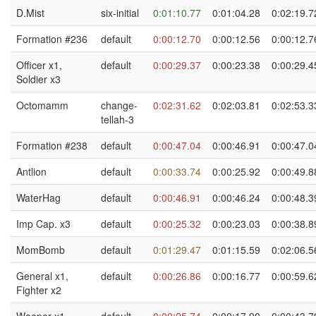
D.Mist
six-initial
0:01:10.77
0:01:04.28
0:02:19.7
Formation #236
default
0:00:12.70
0:00:12.56
0:00:12.7
Officer x1,
default
0:00:29.37
0:00:23.38
0:00:29.4
Soldier x3
Octomamm
change-
0:02:31.62
0:02:03.81
0:02:53.3
tellah-3
Formation #238
default
0:00:47.04
0:00:46.91
0:00:47.0
Antlion
default
0:00:33.74
0:00:25.92
0:00:49.8
WaterHag
default
0:00:46.91
0:00:46.24
0:00:48.3
Imp Cap. x3
default
0:00:25.32
0:00:23.03
0:00:38.8
MomBomb
default
0:01:29.47
0:01:15.59
0:02:06.5
General x1,
default
0:00:26.86
0:00:16.77
0:00:59.6
Fighter x2