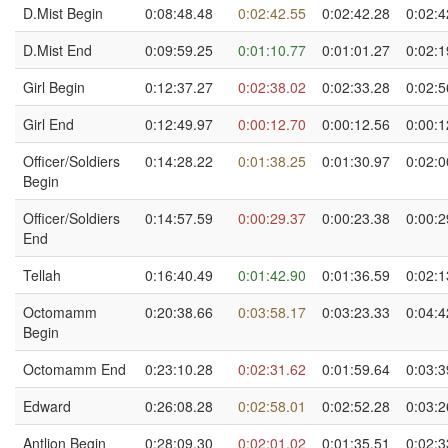
D.Mist Begin
0:08:48.48
0:02:42.55
0:02:42.28
0:02:4
D.Mist End
0:09:59.25
0:01:10.77
0:01:01.27
0:02:1
Girl Begin
0:12:37.27
0:02:38.02
0:02:33.28
0:02:5
Girl End
0:12:49.97
0:00:12.70
0:00:12.56
0:00:1
Officer/Soldiers
0:14:28.22
0:01:38.25
0:01:30.97
0:02:0
Begin
Officer/Soldiers
0:14:57.59
0:00:29.37
0:00:23.38
0:00:2
End
Tellah
0:16:40.49
0:01:42.90
0:01:36.59
0:02:1
Octomamm
0:20:38.66
0:03:58.17
0:03:23.33
0:04:4
Begin
Octomamm End
0:23:10.28
0:02:31.62
0:01:59.64
0:03:3
Edward
0:26:08.28
0:02:58.01
0:02:52.28
0:03:2
Antlion Begin
0:28:09.30
0:02:01.02
0:01:35.51
0:02:3