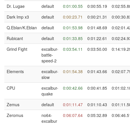
Dr. Lugae
default
0:01:00.55
0:00:55.19
0:02:55.8
Dark Imp x3
default
0:00:23.71
0:00:21.31
0:00:30.8
Q.Eblan/K.Eblan
default
0:01:53.98
0:01:48.69
0:02:01.4
Rubicant
default
0:01:33.85
0:01:22.61
0:02:24.9
Grind Fight
excalbur-
0:03:54.11
0:03:50.00
0:14:19.2
battle-
speed-2
Elements
excalbur-
0:01:54.38
0:01:43.66
0:02:07.7
slow
CPU
excalbur-
0:00:42.66
0:00:41.85
0:01:02.1
quake
Zemus
default
0:01:11.47
0:01:10.43
0:01:11.5
Zeromus
no64-
0:06:07.64
0:05:32.89
0:06:46.5
excalbur