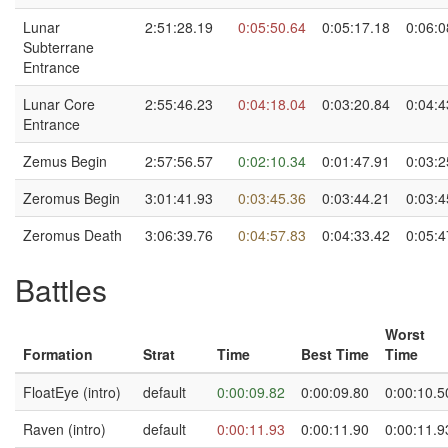
Lunar
2:51:28.19
0:05:50.64
0:05:17.18
0:06:0
Subterrane
Entrance
Lunar Core
2:55:46.23
0:04:18.04
0:03:20.84
0:04:4
Entrance
Zemus Begin
2:57:56.57
0:02:10.34
0:01:47.91
0:03:2
Zeromus Begin
3:01:41.93
0:03:45.36
0:03:44.21
0:03:4
Zeromus Death
3:06:39.76
0:04:57.83
0:04:33.42
0:05:4
Battles
Worst
Formation
Strat
Time
Best Time
Time
FloatEye (intro)
default
0:00:09.82
0:00:09.80
0:00:10.5
Raven (intro)
default
0:00:11.93
0:00:11.90
0:00:11.9