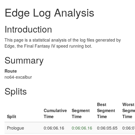
Edge Log Analysis
Introduction
This page is a statistical analysis of the log files generated by
Edge, the Final Fantasy IV speed running bot.
Summary
Route
no64-excalbur
Splits
Best
Worst
Cumulative
Segment
Segment
Segm
Split
Time
Time
Time
Time
Prologue
0:06:06.16
0:06:06.16
0:06:05.65
0:06:0