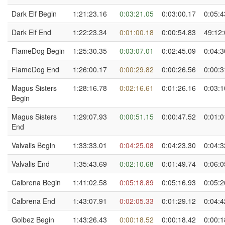
Dark Elf Begin
1:21:23.16
0:03:21.05
0:03:00.17
0:05:4
Dark Elf End
1:22:23.34
0:01:00.18
0:00:54.83
49:12:
FlameDog Begin
1:25:30.35
0:03:07.01
0:02:45.09
0:04:3
FlameDog End
1:26:00.17
0:00:29.82
0:00:26.56
0:00:3
Magus Sisters
1:28:16.78
0:02:16.61
0:01:26.16
0:03:1
Begin
Magus Sisters
1:29:07.93
0:00:51.15
0:00:47.52
0:01:0
End
Valvalis Begin
1:33:33.01
0:04:25.08
0:04:23.30
0:04:3
Valvalis End
1:35:43.69
0:02:10.68
0:01:49.74
0:06:0
Calbrena Begin
1:41:02.58
0:05:18.89
0:05:16.93
0:05:2
Calbrena End
1:43:07.91
0:02:05.33
0:01:29.12
0:04:4
Golbez Begin
1:43:26.43
0:00:18.52
0:00:18.42
0:00:1