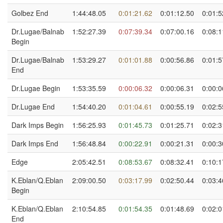
Golbez End
1:44:48.05
0:01:21.62
0:01:12.50
0:01:5
Dr.Lugae/Balnab
1:52:27.39
0:07:39.34
0:07:00.16
0:08:1
Begin
Dr.Lugae/Balnab
1:53:29.27
0:01:01.88
0:00:56.86
0:01:5
End
Dr.Lugae Begin
1:53:35.59
0:00:06.32
0:00:06.31
0:00:0
Dr.Lugae End
1:54:40.20
0:01:04.61
0:00:55.19
0:02:5
Dark Imps Begin
1:56:25.93
0:01:45.73
0:01:25.71
0:02:3
Dark Imps End
1:56:48.84
0:00:22.91
0:00:21.31
0:00:3
Edge
2:05:42.51
0:08:53.67
0:08:32.41
0:10:1
K.Eblan/Q.Eblan
2:09:00.50
0:03:17.99
0:02:50.44
0:03:4
Begin
K.Eblan/Q.Eblan
2:10:54.85
0:01:54.35
0:01:48.69
0:02:0
End