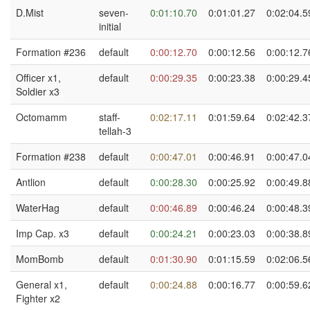
D.Mist
seven-
0:01:10.70
0:01:01.27
0:02:04.5
initial
Formation #236
default
0:00:12.70
0:00:12.56
0:00:12.7
Officer x1,
default
0:00:29.35
0:00:23.38
0:00:29.4
Soldier x3
Octomamm
staff-
0:02:17.11
0:01:59.64
0:02:42.3
tellah-3
Formation #238
default
0:00:47.01
0:00:46.91
0:00:47.0
Antlion
default
0:00:28.30
0:00:25.92
0:00:49.8
WaterHag
default
0:00:46.89
0:00:46.24
0:00:48.3
Imp Cap. x3
default
0:00:24.21
0:00:23.03
0:00:38.8
MomBomb
default
0:01:30.90
0:01:15.59
0:02:06.5
General x1,
default
0:00:24.88
0:00:16.77
0:00:59.6
Fighter x2