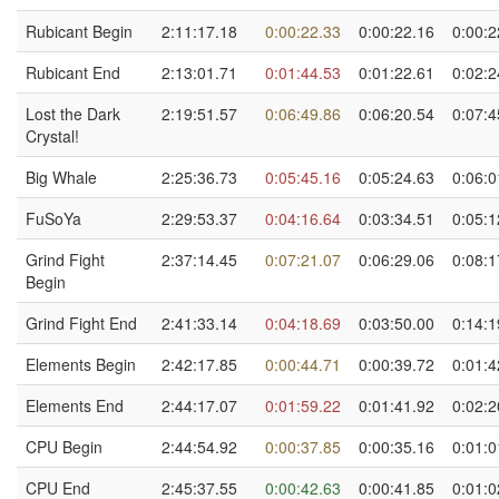
Rubicant Begin
2:11:17.18
0:00:22.33
0:00:22.16
0:00:2
Rubicant End
2:13:01.71
0:01:44.53
0:01:22.61
0:02:2
Lost the Dark
2:19:51.57
0:06:49.86
0:06:20.54
0:07:4
Crystal!
Big Whale
2:25:36.73
0:05:45.16
0:05:24.63
0:06:0
FuSoYa
2:29:53.37
0:04:16.64
0:03:34.51
0:05:1
Grind Fight
2:37:14.45
0:07:21.07
0:06:29.06
0:08:1
Begin
Grind Fight End
2:41:33.14
0:04:18.69
0:03:50.00
0:14:1
Elements Begin
2:42:17.85
0:00:44.71
0:00:39.72
0:01:4
Elements End
2:44:17.07
0:01:59.22
0:01:41.92
0:02:2
CPU Begin
2:44:54.92
0:00:37.85
0:00:35.16
0:01:0
CPU End
2:45:37.55
0:00:42.63
0:00:41.85
0:01:0