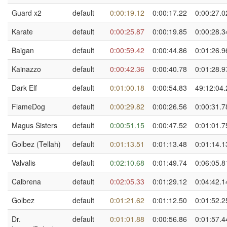
Guard x2
default
0:00:19.12
0:00:17.22
0:00:27.0
Karate
default
0:00:25.87
0:00:19.85
0:00:28.3
Baigan
default
0:00:59.42
0:00:44.86
0:01:26.9
Kainazzo
default
0:00:42.36
0:00:40.78
0:01:28.9
Dark Elf
default
0:01:00.18
0:00:54.83
49:12:04.
FlameDog
default
0:00:29.82
0:00:26.56
0:00:31.7
Magus Sisters
default
0:00:51.15
0:00:47.52
0:01:01.7
Golbez (Tellah)
default
0:01:13.51
0:01:13.48
0:01:14.1
Valvalis
default
0:02:10.68
0:01:49.74
0:06:05.8
Calbrena
default
0:02:05.33
0:01:29.12
0:04:42.1
Golbez
default
0:01:21.62
0:01:12.50
0:01:52.2
Dr.
default
0:01:01.88
0:00:56.86
0:01:57.4