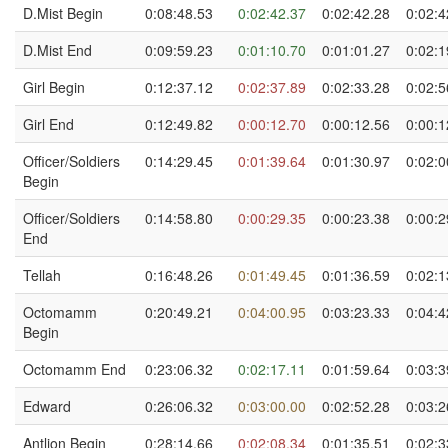
D.Mist Begin
0:08:48.53
0:02:42.37
0:02:42.28
0:02:4
D.Mist End
0:09:59.23
0:01:10.70
0:01:01.27
0:02:1
Girl Begin
0:12:37.12
0:02:37.89
0:02:33.28
0:02:5
Girl End
0:12:49.82
0:00:12.70
0:00:12.56
0:00:1
Officer/Soldiers
0:14:29.45
0:01:39.64
0:01:30.97
0:02:0
Begin
Officer/Soldiers
0:14:58.80
0:00:29.35
0:00:23.38
0:00:2
End
Tellah
0:16:48.26
0:01:49.45
0:01:36.59
0:02:1
Octomamm
0:20:49.21
0:04:00.95
0:03:23.33
0:04:4
Begin
Octomamm End
0:23:06.32
0:02:17.11
0:01:59.64
0:03:3
Edward
0:26:06.32
0:03:00.00
0:02:52.28
0:03:2
Antlion Begin
0:28:14.66
0:02:08.34
0:01:35.51
0:02:3