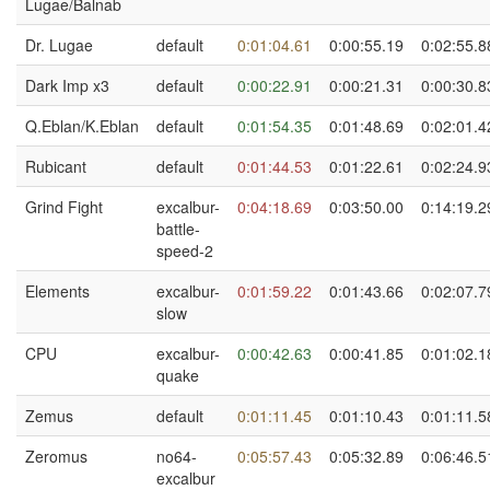
Lugae/Balnab
Dr. Lugae
default
0:01:04.61
0:00:55.19
0:02:55.8
Dark Imp x3
default
0:00:22.91
0:00:21.31
0:00:30.8
Q.Eblan/K.Eblan
default
0:01:54.35
0:01:48.69
0:02:01.4
Rubicant
default
0:01:44.53
0:01:22.61
0:02:24.9
Grind Fight
excalbur-
0:04:18.69
0:03:50.00
0:14:19.2
battle-
speed-2
Elements
excalbur-
0:01:59.22
0:01:43.66
0:02:07.7
slow
CPU
excalbur-
0:00:42.63
0:00:41.85
0:01:02.1
quake
Zemus
default
0:01:11.45
0:01:10.43
0:01:11.5
Zeromus
no64-
0:05:57.43
0:05:32.89
0:06:46.5
excalbur