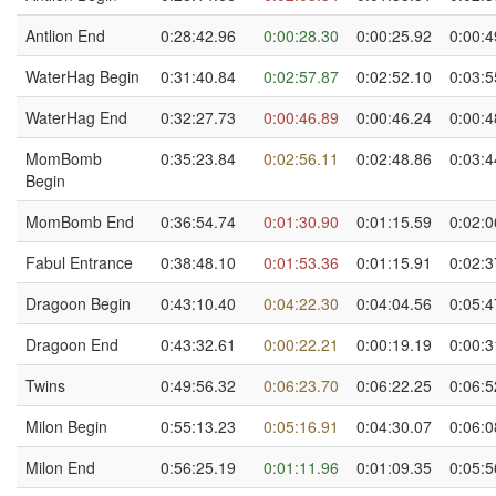
Antlion End
0:28:42.96
0:00:28.30
0:00:25.92
0:00:4
WaterHag Begin
0:31:40.84
0:02:57.87
0:02:52.10
0:03:5
WaterHag End
0:32:27.73
0:00:46.89
0:00:46.24
0:00:4
MomBomb
0:35:23.84
0:02:56.11
0:02:48.86
0:03:4
Begin
MomBomb End
0:36:54.74
0:01:30.90
0:01:15.59
0:02:0
Fabul Entrance
0:38:48.10
0:01:53.36
0:01:15.91
0:02:3
Dragoon Begin
0:43:10.40
0:04:22.30
0:04:04.56
0:05:4
Dragoon End
0:43:32.61
0:00:22.21
0:00:19.19
0:00:3
Twins
0:49:56.32
0:06:23.70
0:06:22.25
0:06:5
Milon Begin
0:55:13.23
0:05:16.91
0:04:30.07
0:06:0
Milon End
0:56:25.19
0:01:11.96
0:01:09.35
0:05:5