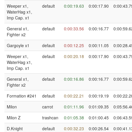
Weeper x1,
default
0:00:19.63
0:00:17.90
0:00:43.7
WaterHag x1,
Imp Cap. x1
General x1,
default
0:00:33.56
0:00:16.77
0:00:59.6
Fighter x2
Gargoyle x1
default
0:00:12.25
0:00:11.05
0:00:28.4
Weeper x1,
default
0:00:20.18
0:00:17.90
0:00:43.7
WaterHag x1,
Imp Cap. x1
General x1,
default
0:00:16.86
0:00:16.77
0:00:59.6
Fighter x2
Formation #241
default
0:00:22.21
0:00:19.19
0:00:22.2
Milon
carrot
0:01:11.96
0:01:09.35
0:05:56.4
Milon Z
trashcan
0:01:05.38
0:01:00.45
0:06:43.5
D.Knight
default
0:00:32.23
0:00:26.54
0:00:41.1