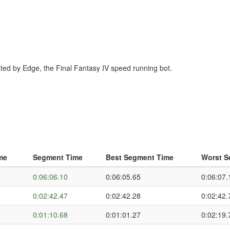
erated by Edge, the Final Fantasy IV speed running bot.
me
Segment Time
Best Segment Time
Worst S
0:06:06.10
0:06:05.65
0:06:07.
0:02:42.47
0:02:42.28
0:02:42.
0:01:10.68
0:01:01.27
0:02:19.