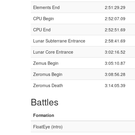
Elements End
2:51:29.29
CPU Begin
2:52:07.09
CPU End
2:52:51.69
Lunar Subterrane Entrance
2:58:41.69
Lunar Core Entrance
3:02:16.52
Zemus Begin
3:05:10.87
Zeromus Begin
3:08:56.28
Zeromus Death
3:14:05.39
Battles
Formation
FloatEye (intro)