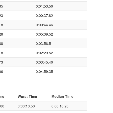
85
0:01:53.50
23
0:00:37.82
18
0:00:44.46
28
0:05:39.52
68
0:03:56.51
18
0:02:29.52
73
0:03:45.40
06
0:04:59.35
ime
Worst Time
Median Time
.80
0:00:10.50
0:00:10.20