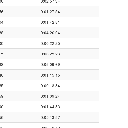
00
0:02:57.94
56
0:01:27.54
04
0:01:42.81
88
0:04:26.04
00
0:00:22.25
15
0:06:25.23
68
0:05:09.69
46
0:01:15.15
65
0:00:18.84
59
0:01:09.24
90
0:01:44.53
56
0:05:13.87
02
0:00:19.10