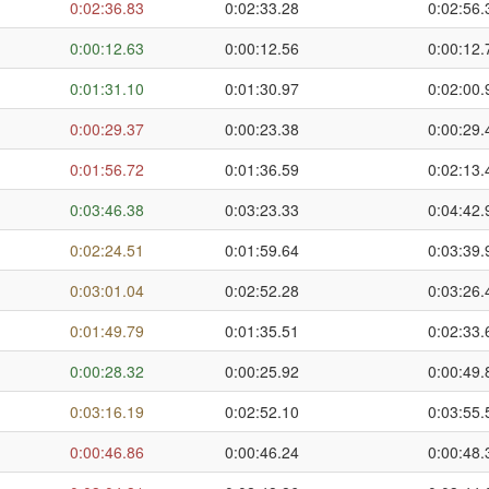
0:02:36.83
0:02:33.28
0:02:56.
0:00:12.63
0:00:12.56
0:00:12.
0:01:31.10
0:01:30.97
0:02:00.
0:00:29.37
0:00:23.38
0:00:29.
0:01:56.72
0:01:36.59
0:02:13.
0:03:46.38
0:03:23.33
0:04:42.
0:02:24.51
0:01:59.64
0:03:39.
0:03:01.04
0:02:52.28
0:03:26.
0:01:49.79
0:01:35.51
0:02:33.
0:00:28.32
0:00:25.92
0:00:49.
0:03:16.19
0:02:52.10
0:03:55.
0:00:46.86
0:00:46.24
0:00:48.