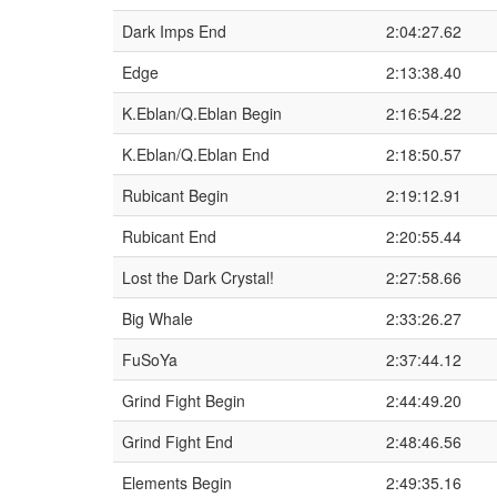
Dark Imps End
2:04:27.62
Edge
2:13:38.40
K.Eblan/Q.Eblan Begin
2:16:54.22
K.Eblan/Q.Eblan End
2:18:50.57
Rubicant Begin
2:19:12.91
Rubicant End
2:20:55.44
Lost the Dark Crystal!
2:27:58.66
Big Whale
2:33:26.27
FuSoYa
2:37:44.12
Grind Fight Begin
2:44:49.20
Grind Fight End
2:48:46.56
Elements Begin
2:49:35.16