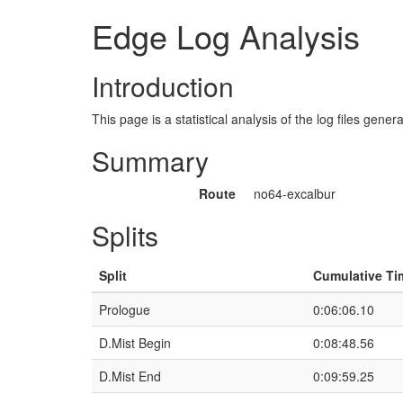
Edge Log Analysis
Introduction
This page is a statistical analysis of the log files gen
Summary
Route
no64-excalbur
Splits
Split
Cumulative Ti
Prologue
0:06:06.10
D.Mist Begin
0:08:48.56
D.Mist End
0:09:59.25