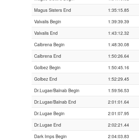
Magus Sisters End
1:35:15.85
Valvalis Begin
1:39:39.39
Valvalis End
1:43:12.32
Calbrena Begin
1:48:30.08
Calbrena End
1:50:26.64
Golbez Begin
1:50:45.16
Golbez End
1:52:29.45
Dr.Lugae/Balnab Begin
1:59:56.53
Dr.Lugae/Balnab End
2:01:01.64
Dr.Lugae Begin
2:01:07.95
Dr.Lugae End
2:02:21.44
Dark Imps Begin
2:04:03.83