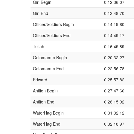
Girl Begin
0:12:36.07
Girl End
0:12:48.70
Officer/Soldiers Begin
0:14:19.80
Officer/Soldiers End
0:14:49.17
Tellah
0:16:45.89
Octomamm Begin
0:20:32.27
Octomamm End
0:22:56.78
Edward
0:25:57.82
Antlion Begin
0:27:47.60
Antlion End
0:28:15.92
WaterHag Begin
0:31:32.12
WaterHag End
0:32:18.97