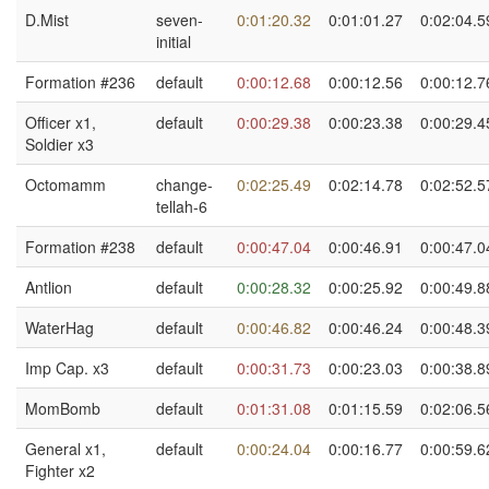
D.Mist
seven-
0:01:20.32
0:01:01.27
0:02:04.5
initial
Formation #236
default
0:00:12.68
0:00:12.56
0:00:12.7
Officer x1,
default
0:00:29.38
0:00:23.38
0:00:29.4
Soldier x3
Octomamm
change-
0:02:25.49
0:02:14.78
0:02:52.5
tellah-6
Formation #238
default
0:00:47.04
0:00:46.91
0:00:47.0
Antlion
default
0:00:28.32
0:00:25.92
0:00:49.8
WaterHag
default
0:00:46.82
0:00:46.24
0:00:48.3
Imp Cap. x3
default
0:00:31.73
0:00:23.03
0:00:38.8
MomBomb
default
0:01:31.08
0:01:15.59
0:02:06.5
General x1,
default
0:00:24.04
0:00:16.77
0:00:59.6
Fighter x2