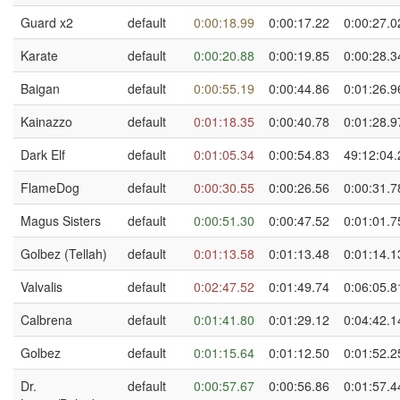
Guard x2
default
0:00:18.99
0:00:17.22
0:00:27.0
Karate
default
0:00:20.88
0:00:19.85
0:00:28.3
Baigan
default
0:00:55.19
0:00:44.86
0:01:26.9
Kainazzo
default
0:01:18.35
0:00:40.78
0:01:28.9
Dark Elf
default
0:01:05.34
0:00:54.83
49:12:04.
FlameDog
default
0:00:30.55
0:00:26.56
0:00:31.7
Magus Sisters
default
0:00:51.30
0:00:47.52
0:01:01.7
Golbez (Tellah)
default
0:01:13.58
0:01:13.48
0:01:14.1
Valvalis
default
0:02:47.52
0:01:49.74
0:06:05.8
Calbrena
default
0:01:41.80
0:01:29.12
0:04:42.1
Golbez
default
0:01:15.64
0:01:12.50
0:01:52.2
Dr.
default
0:00:57.67
0:00:56.86
0:01:57.4