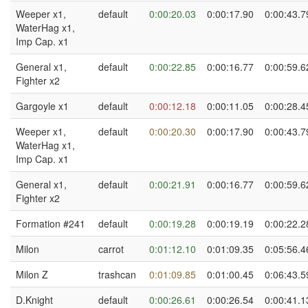
Weeper x1,
default
0:00:20.03
0:00:17.90
0:00:43.7
WaterHag x1,
Imp Cap. x1
General x1,
default
0:00:22.85
0:00:16.77
0:00:59.6
Fighter x2
Gargoyle x1
default
0:00:12.18
0:00:11.05
0:00:28.4
Weeper x1,
default
0:00:20.30
0:00:17.90
0:00:43.7
WaterHag x1,
Imp Cap. x1
General x1,
default
0:00:21.91
0:00:16.77
0:00:59.6
Fighter x2
Formation #241
default
0:00:19.28
0:00:19.19
0:00:22.2
Milon
carrot
0:01:12.10
0:01:09.35
0:05:56.4
Milon Z
trashcan
0:01:09.85
0:01:00.45
0:06:43.5
D.Knight
default
0:00:26.61
0:00:26.54
0:00:41.1