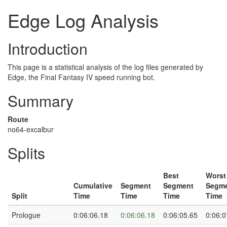
Edge Log Analysis
Introduction
This page is a statistical analysis of the log files generated by
Edge, the Final Fantasy IV speed running bot.
Summary
Route
no64-excalbur
Splits
Best
Worst
Cumulative
Segment
Segment
Segm
Split
Time
Time
Time
Time
Prologue
0:06:06.18
0:06:06.18
0:06:05.65
0:06:0