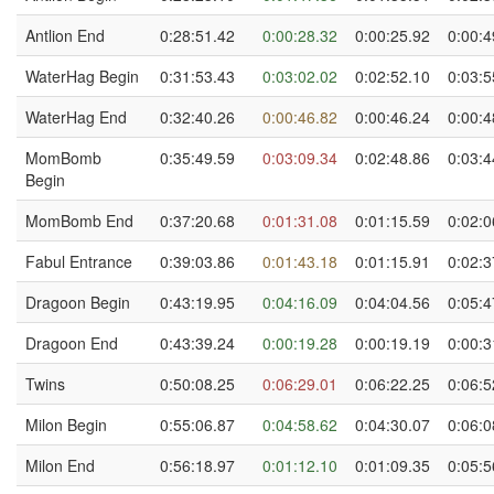
Antlion End
0:28:51.42
0:00:28.32
0:00:25.92
0:00:4
WaterHag Begin
0:31:53.43
0:03:02.02
0:02:52.10
0:03:5
WaterHag End
0:32:40.26
0:00:46.82
0:00:46.24
0:00:4
MomBomb
0:35:49.59
0:03:09.34
0:02:48.86
0:03:4
Begin
MomBomb End
0:37:20.68
0:01:31.08
0:01:15.59
0:02:0
Fabul Entrance
0:39:03.86
0:01:43.18
0:01:15.91
0:02:3
Dragoon Begin
0:43:19.95
0:04:16.09
0:04:04.56
0:05:4
Dragoon End
0:43:39.24
0:00:19.28
0:00:19.19
0:00:3
Twins
0:50:08.25
0:06:29.01
0:06:22.25
0:06:5
Milon Begin
0:55:06.87
0:04:58.62
0:04:30.07
0:06:0
Milon End
0:56:18.97
0:01:12.10
0:01:09.35
0:05:5