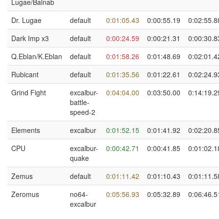
Lugae/Balnab
Dr. Lugae
default
0:01:05.43
0:00:55.19
0:02:55.8
Dark Imp x3
default
0:00:24.59
0:00:21.31
0:00:30.8
Q.Eblan/K.Eblan
default
0:01:58.26
0:01:48.69
0:02:01.4
Rubicant
default
0:01:35.56
0:01:22.61
0:02:24.9
Grind Fight
excalbur-
0:04:04.00
0:03:50.00
0:14:19.2
battle-
speed-2
Elements
excalbur
0:01:52.15
0:01:41.92
0:02:20.8
CPU
excalbur-
0:00:42.71
0:00:41.85
0:01:02.1
quake
Zemus
default
0:01:11.42
0:01:10.43
0:01:11.5
Zeromus
no64-
0:05:56.93
0:05:32.89
0:06:46.5
excalbur