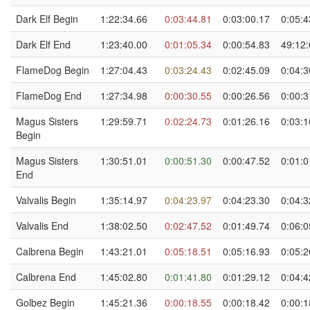
Dark Elf Begin
1:22:34.66
0:03:44.81
0:03:00.17
0:05:4
Dark Elf End
1:23:40.00
0:01:05.34
0:00:54.83
49:12:
FlameDog Begin
1:27:04.43
0:03:24.43
0:02:45.09
0:04:3
FlameDog End
1:27:34.98
0:00:30.55
0:00:26.56
0:00:3
Magus Sisters
1:29:59.71
0:02:24.73
0:01:26.16
0:03:1
Begin
Magus Sisters
1:30:51.01
0:00:51.30
0:00:47.52
0:01:0
End
Valvalis Begin
1:35:14.97
0:04:23.97
0:04:23.30
0:04:3
Valvalis End
1:38:02.50
0:02:47.52
0:01:49.74
0:06:0
Calbrena Begin
1:43:21.01
0:05:18.51
0:05:16.93
0:05:2
Calbrena End
1:45:02.80
0:01:41.80
0:01:29.12
0:04:4
Golbez Begin
1:45:21.36
0:00:18.55
0:00:18.42
0:00:1