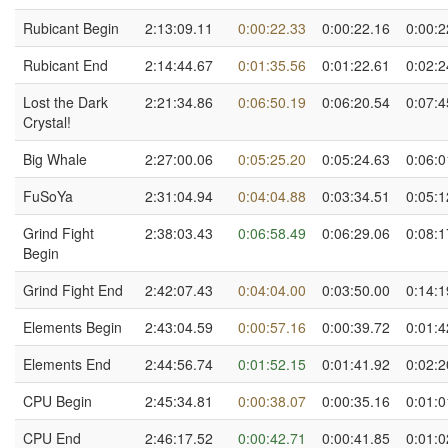
Rubicant Begin
2:13:09.11
0:00:22.33
0:00:22.16
0:00:2
Rubicant End
2:14:44.67
0:01:35.56
0:01:22.61
0:02:2
Lost the Dark
2:21:34.86
0:06:50.19
0:06:20.54
0:07:4
Crystal!
Big Whale
2:27:00.06
0:05:25.20
0:05:24.63
0:06:0
FuSoYa
2:31:04.94
0:04:04.88
0:03:34.51
0:05:1
Grind Fight
2:38:03.43
0:06:58.49
0:06:29.06
0:08:1
Begin
Grind Fight End
2:42:07.43
0:04:04.00
0:03:50.00
0:14:1
Elements Begin
2:43:04.59
0:00:57.16
0:00:39.72
0:01:4
Elements End
2:44:56.74
0:01:52.15
0:01:41.92
0:02:2
CPU Begin
2:45:34.81
0:00:38.07
0:00:35.16
0:01:0
CPU End
2:46:17.52
0:00:42.71
0:00:41.85
0:01:0