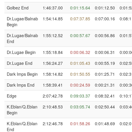
Golbez End
1:46:37.00
0:01:15.64
0:01:12.50
0:01:5
Dr.Lugae/Balnab
1:54:14.85
0:07:37.85
0:07:00.16
0:08:1
Begin
Dr.Lugae/Balnab
1:55:12.52
0:00:57.67
0:00:56.86
0:01:5
End
Dr.Lugae Begin
1:55:18.84
0:00:06.32
0:00:06.31
0:00:0
Dr.Lugae End
1:56:24.27
0:01:05.43
0:00:55.19
0:02:5
Dark Imps Begin
1:58:14.82
0:01:50.55
0:01:25.71
0:02:3
Dark Imps End
1:58:39.41
0:00:24.59
0:00:21.31
0:00:3
Edge
2:07:42.78
0:09:03.37
0:08:32.41
0:10:1
K.Eblan/Q.Eblan
2:10:48.53
0:03:05.74
0:02:50.44
0:03:4
Begin
K.Eblan/Q.Eblan
2:12:46.78
0:01:58.26
0:01:48.69
0:02:0
End