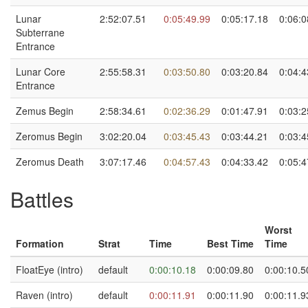
Lunar
2:52:07.51
0:05:49.99
0:05:17.18
0:06:0
Subterrane
Entrance
Lunar Core
2:55:58.31
0:03:50.80
0:03:20.84
0:04:4
Entrance
Zemus Begin
2:58:34.61
0:02:36.29
0:01:47.91
0:03:2
Zeromus Begin
3:02:20.04
0:03:45.43
0:03:44.21
0:03:4
Zeromus Death
3:07:17.46
0:04:57.43
0:04:33.42
0:05:4
Battles
Worst
Formation
Strat
Time
Best Time
Time
FloatEye (intro)
default
0:00:10.18
0:00:09.80
0:00:10.5
Raven (intro)
default
0:00:11.91
0:00:11.90
0:00:11.9