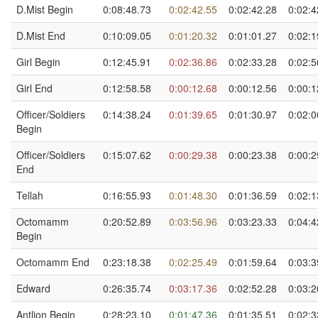
D.Mist Begin
0:08:48.73
0:02:42.55
0:02:42.28
0:02:4
D.Mist End
0:10:09.05
0:01:20.32
0:01:01.27
0:02:1
Girl Begin
0:12:45.91
0:02:36.86
0:02:33.28
0:02:5
Girl End
0:12:58.58
0:00:12.68
0:00:12.56
0:00:1
Officer/Soldiers
0:14:38.24
0:01:39.65
0:01:30.97
0:02:0
Begin
Officer/Soldiers
0:15:07.62
0:00:29.38
0:00:23.38
0:00:2
End
Tellah
0:16:55.93
0:01:48.30
0:01:36.59
0:02:1
Octomamm
0:20:52.89
0:03:56.96
0:03:23.33
0:04:4
Begin
Octomamm End
0:23:18.38
0:02:25.49
0:01:59.64
0:03:3
Edward
0:26:35.74
0:03:17.36
0:02:52.28
0:03:2
Antlion Begin
0:28:23.10
0:01:47.36
0:01:35.51
0:02:3