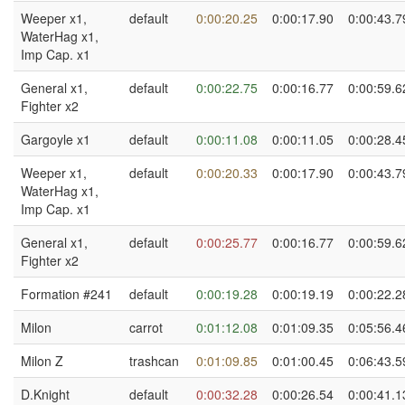
Weeper x1,
default
0:00:20.25
0:00:17.90
0:00:43.7
WaterHag x1,
Imp Cap. x1
General x1,
default
0:00:22.75
0:00:16.77
0:00:59.6
Fighter x2
Gargoyle x1
default
0:00:11.08
0:00:11.05
0:00:28.4
Weeper x1,
default
0:00:20.33
0:00:17.90
0:00:43.7
WaterHag x1,
Imp Cap. x1
General x1,
default
0:00:25.77
0:00:16.77
0:00:59.6
Fighter x2
Formation #241
default
0:00:19.28
0:00:19.19
0:00:22.2
Milon
carrot
0:01:12.08
0:01:09.35
0:05:56.4
Milon Z
trashcan
0:01:09.85
0:01:00.45
0:06:43.5
D.Knight
default
0:00:32.28
0:00:26.54
0:00:41.1