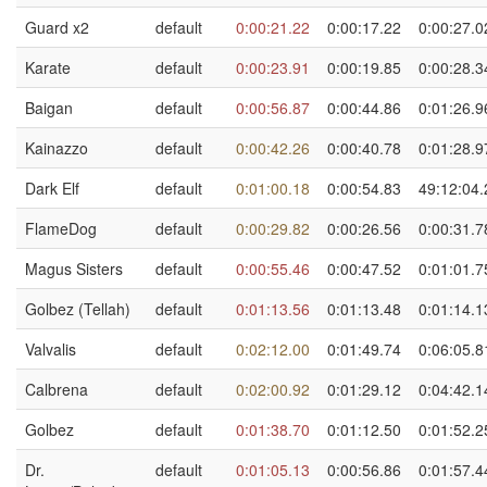
Guard x2
default
0:00:21.22
0:00:17.22
0:00:27.0
Karate
default
0:00:23.91
0:00:19.85
0:00:28.3
Baigan
default
0:00:56.87
0:00:44.86
0:01:26.9
Kainazzo
default
0:00:42.26
0:00:40.78
0:01:28.9
Dark Elf
default
0:01:00.18
0:00:54.83
49:12:04.
FlameDog
default
0:00:29.82
0:00:26.56
0:00:31.7
Magus Sisters
default
0:00:55.46
0:00:47.52
0:01:01.7
Golbez (Tellah)
default
0:01:13.56
0:01:13.48
0:01:14.1
Valvalis
default
0:02:12.00
0:01:49.74
0:06:05.8
Calbrena
default
0:02:00.92
0:01:29.12
0:04:42.1
Golbez
default
0:01:38.70
0:01:12.50
0:01:52.2
Dr.
default
0:01:05.13
0:00:56.86
0:01:57.4