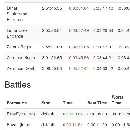
Lunar
2:51:45.55
0:05:31.84
0:05:17.18
0:06:0
Subterrane
Entrance
Lunar Core
2:55:23.04
0:03:37.49
0:03:20.84
0:04:4
Entrance
Zemus Begin
2:58:07.09
0:02:44.05
0:01:47.91
0:03:2
Zeromus Begin
3:01:52.65
0:03:45.56
0:03:44.21
0:03:4
Zeromus Death
3:06:55.08
0:05:02.44
0:04:33.42
0:05:4
Battles
Worst
Formation
Strat
Time
Best Time
Time
FloatEye (intro)
default
0:00:09.82
0:00:09.80
0:00:10.5
Raven (intro)
default
0:00:11.91
0:00:11.90
0:00:11.9