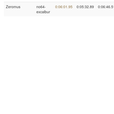
Zeromus
no64-
0:06:01.95
0:05:32.89
0:06:46.5
excalbur