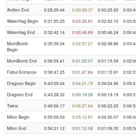
Antlion End
0:28:29.44
0:00:28.37
0:00:25.92
0:00:4
WaterHag Begin
0:31:55.25
0:03:25.81
0:02:52.10
0:03:5
WaterHag End
0:32:42.14
0:00:46.89
0:00:46.24
0:00:4
MomBomb
0:35:39.34
0:02:57.21
0:02:48.86
0:03:4
Begin
MomBomb End
0:36:59.41
0:01:20.07
0:01:15.59
0:02:0
Fabul Entrance
0:38:47.25
0:01:47.84
0:01:15.91
0:02:3
Dragoon Begin
0:43:09.04
0:04:21.79
0:04:04.56
0:05:4
Dragoon End
0:43:28.32
0:00:19.28
0:00:19.19
0:00:3
Twins
0:49:56.17
0:06:27.84
0:06:22.25
0:06:5
Milon Begin
0:55:09.03
0:05:12.87
0:04:30.07
0:06:0
Milon End
0:56:21.12
0:01:12.08
0:01:09.35
0:05:5