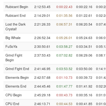
Rubicant Begin
2:12:53.45
0:00:22.43
0:00:22.16
0:00:2
Rubicant End
2:14:29.01
0:01:35.56
0:01:22.61
0:02:2
Lost the Dark
2:21:26.33
0:06:57.31
0:06:20.54
0:07:4
Crystal!
Big Whale
2:26:52.34
0:05:26.01
0:05:24.63
0:06:0
FuSoYa
2:30:50.61
0:03:58.27
0:03:34.51
0:05:1
Grind Fight
2:37:53.43
0:07:02.82
0:06:29.06
0:08:1
Begin
Grind Fight End
2:41:46.95
0:03:53.52
0:03:50.00
0:14:1
Elements Begin
2:42:57.68
0:01:10.73
0:00:39.72
0:01:4
Elements End
2:44:45.46
0:01:47.77
0:01:41.92
0:02:2
CPU Begin
2:45:29.18
0:00:43.73
0:00:35.16
0:01:0
CPU End
2:46:13.71
0:00:44.53
0:00:41.85
0:01:0