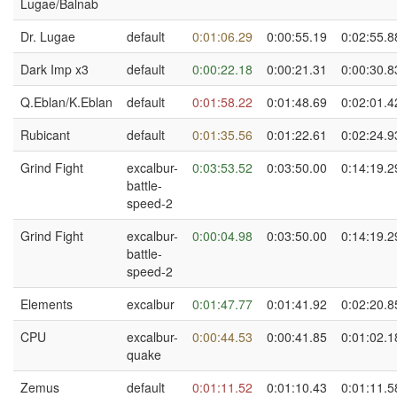
Lugae/Balnab
Dr. Lugae
default
0:01:06.29
0:00:55.19
0:02:55.8
Dark Imp x3
default
0:00:22.18
0:00:21.31
0:00:30.8
Q.Eblan/K.Eblan
default
0:01:58.22
0:01:48.69
0:02:01.4
Rubicant
default
0:01:35.56
0:01:22.61
0:02:24.9
Grind Fight
excalbur-
0:03:53.52
0:03:50.00
0:14:19.2
battle-
speed-2
Grind Fight
excalbur-
0:00:04.98
0:03:50.00
0:14:19.2
battle-
speed-2
Elements
excalbur
0:01:47.77
0:01:41.92
0:02:20.8
CPU
excalbur-
0:00:44.53
0:00:41.85
0:01:02.1
quake
Zemus
default
0:01:11.52
0:01:10.43
0:01:11.5