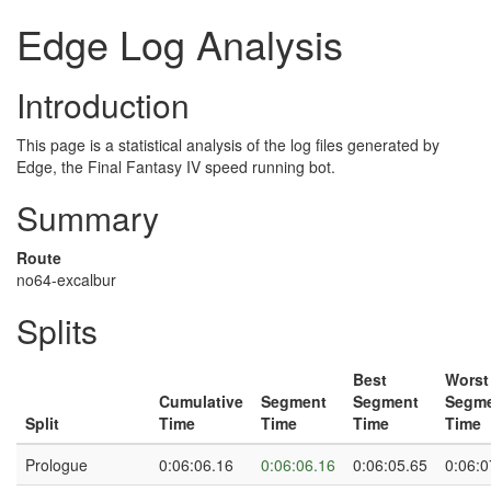
Edge Log Analysis
Introduction
This page is a statistical analysis of the log files generated by
Edge, the Final Fantasy IV speed running bot.
Summary
Route
no64-excalbur
Splits
Best
Worst
Cumulative
Segment
Segment
Segm
Split
Time
Time
Time
Time
Prologue
0:06:06.16
0:06:06.16
0:06:05.65
0:06:0