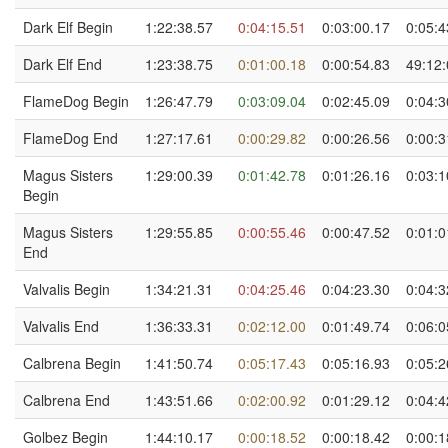
Dark Elf Begin
1:22:38.57
0:04:15.51
0:03:00.17
0:05:4
Dark Elf End
1:23:38.75
0:01:00.18
0:00:54.83
49:12:
FlameDog Begin
1:26:47.79
0:03:09.04
0:02:45.09
0:04:3
FlameDog End
1:27:17.61
0:00:29.82
0:00:26.56
0:00:3
Magus Sisters
1:29:00.39
0:01:42.78
0:01:26.16
0:03:1
Begin
Magus Sisters
1:29:55.85
0:00:55.46
0:00:47.52
0:01:0
End
Valvalis Begin
1:34:21.31
0:04:25.46
0:04:23.30
0:04:3
Valvalis End
1:36:33.31
0:02:12.00
0:01:49.74
0:06:0
Calbrena Begin
1:41:50.74
0:05:17.43
0:05:16.93
0:05:2
Calbrena End
1:43:51.66
0:02:00.92
0:01:29.12
0:04:4
Golbez Begin
1:44:10.17
0:00:18.52
0:00:18.42
0:00:1