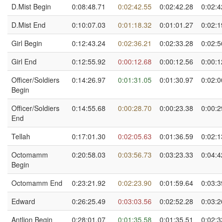
D.Mist Begin
0:08:48.71
0:02:42.55
0:02:42.28
0:02:4
D.Mist End
0:10:07.03
0:01:18.32
0:01:01.27
0:02:1
Girl Begin
0:12:43.24
0:02:36.21
0:02:33.28
0:02:5
Girl End
0:12:55.92
0:00:12.68
0:00:12.56
0:00:1
Officer/Soldiers
0:14:26.97
0:01:31.05
0:01:30.97
0:02:0
Begin
Officer/Soldiers
0:14:55.68
0:00:28.70
0:00:23.38
0:00:2
End
Tellah
0:17:01.30
0:02:05.63
0:01:36.59
0:02:1
Octomamm
0:20:58.03
0:03:56.73
0:03:23.33
0:04:4
Begin
Octomamm End
0:23:21.92
0:02:23.90
0:01:59.64
0:03:3
Edward
0:26:25.49
0:03:03.56
0:02:52.28
0:03:2
Antlion Begin
0:28:01.07
0:01:35.58
0:01:35.51
0:02:3