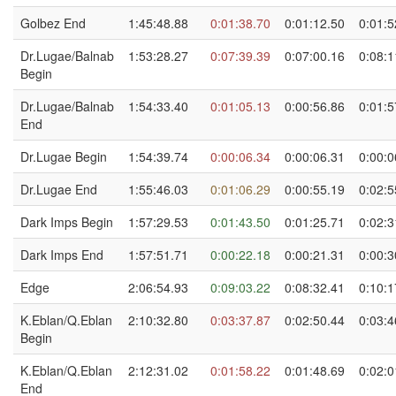
Golbez End
1:45:48.88
0:01:38.70
0:01:12.50
0:01:5
Dr.Lugae/Balnab
1:53:28.27
0:07:39.39
0:07:00.16
0:08:1
Begin
Dr.Lugae/Balnab
1:54:33.40
0:01:05.13
0:00:56.86
0:01:5
End
Dr.Lugae Begin
1:54:39.74
0:00:06.34
0:00:06.31
0:00:0
Dr.Lugae End
1:55:46.03
0:01:06.29
0:00:55.19
0:02:5
Dark Imps Begin
1:57:29.53
0:01:43.50
0:01:25.71
0:02:3
Dark Imps End
1:57:51.71
0:00:22.18
0:00:21.31
0:00:3
Edge
2:06:54.93
0:09:03.22
0:08:32.41
0:10:1
K.Eblan/Q.Eblan
2:10:32.80
0:03:37.87
0:02:50.44
0:03:4
Begin
K.Eblan/Q.Eblan
2:12:31.02
0:01:58.22
0:01:48.69
0:02:0
End