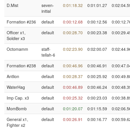
D.Mist
seven-
0:01:18.32
0:01:01.27
0:02:04.5
initial
Formation #236
default
0:00:12.68
0:00:12.56
0:00:12.7
Officer x1,
default
0:00:28.70
0:00:23.38
0:00:29.4
Soldier x3
Octomamm
staff-
0:02:23.90
0:02:00.07
0:02:44.9
tellah-6
Formation #238
default
0:00:46.96
0:00:46.91
0:00:47.0
Antlion
default
0:00:28.37
0:00:25.92
0:00:49.8
WaterHag
default
0:00:46.89
0:00:46.24
0:00:48.3
Imp Cap. x3
default
0:00:25.32
0:00:23.03
0:00:38.8
MomBomb
default
0:01:20.07
0:01:15.59
0:02:06.5
General x1,
default
0:00:26.91
0:00:16.77
0:00:59.6
Fighter x2