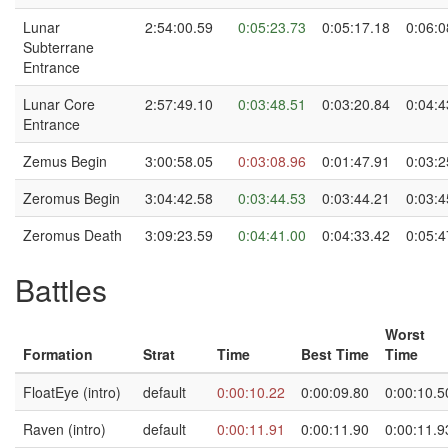
Lunar
2:54:00.59
0:05:23.73
0:05:17.18
0:06:0
Subterrane
Entrance
Lunar Core
2:57:49.10
0:03:48.51
0:03:20.84
0:04:4
Entrance
Zemus Begin
3:00:58.05
0:03:08.96
0:01:47.91
0:03:2
Zeromus Begin
3:04:42.58
0:03:44.53
0:03:44.21
0:03:4
Zeromus Death
3:09:23.59
0:04:41.00
0:04:33.42
0:05:4
Battles
Worst
Formation
Strat
Time
Best Time
Time
FloatEye (intro)
default
0:00:10.22
0:00:09.80
0:00:10.5
Raven (intro)
default
0:00:11.91
0:00:11.90
0:00:11.9