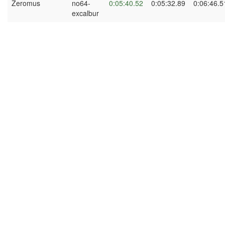
Zeromus
no64-
0:05:40.52
0:05:32.89
0:06:46.5
excalbur