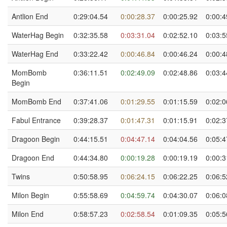
Antlion End
0:29:04.54
0:00:28.37
0:00:25.92
0:00:4
WaterHag Begin
0:32:35.58
0:03:31.04
0:02:52.10
0:03:5
WaterHag End
0:33:22.42
0:00:46.84
0:00:46.24
0:00:4
MomBomb
0:36:11.51
0:02:49.09
0:02:48.86
0:03:4
Begin
MomBomb End
0:37:41.06
0:01:29.55
0:01:15.59
0:02:0
Fabul Entrance
0:39:28.37
0:01:47.31
0:01:15.91
0:02:3
Dragoon Begin
0:44:15.51
0:04:47.14
0:04:04.56
0:05:4
Dragoon End
0:44:34.80
0:00:19.28
0:00:19.19
0:00:3
Twins
0:50:58.95
0:06:24.15
0:06:22.25
0:06:5
Milon Begin
0:55:58.69
0:04:59.74
0:04:30.07
0:06:0
Milon End
0:58:57.23
0:02:58.54
0:01:09.35
0:05:5