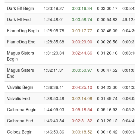
Dark Elf Begin
1:23:49.27
0:03:16.34
0:03:00.17
0:05:4
Dark Elf End
1:24:48.01
0:00:58.74
0:00:54.83
49:12:
FlameDog Begin
1:28:05.78
0:03:17.77
0:02:45.09
0:04:3
FlameDog End
1:28:35.68
0:00:29.90
0:00:26.56
0:00:3
Magus Sisters
1:31:20.34
0:02:44.66
0:01:26.16
0:03:1
Begin
Magus Sisters
1:32:11.31
0:00:50.97
0:00:47.52
0:01:0
End
Valvalis Begin
1:36:36.41
0:04:25.10
0:04:23.30
0:04:3
Valvalis End
1:38:50.48
0:02:14.08
0:01:49.74
0:06:0
Calbrena Begin
1:44:09.03
0:05:18.54
0:05:16.93
0:05:2
Calbrena End
1:46:40.84
0:02:31.82
0:01:29.12
0:04:4
Golbez Begin
1:46:59.36
0:00:18.52
0:00:18.42
0:00:1