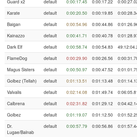
Guard x2
default
0:00:17.45
0:00:17.22
0:00:27.0
Karate
default
0:00:20.50
0:00:19.85
0:00:28.3
Baigan
default
0:00:54.96
0:00:44.86
0:01:26.9
Kainazzo
default
0:00:41.71
0:00:40.78
0:01:28.9
Dark Elf
default
0:00:58.74
0:00:54.83
49:12:04.
FlameDog
default
0:00:29.90
0:00:26.56
0:00:31.7
Magus Sisters
default
0:00:50.97
0:00:47.52
0:01:01.7
Golbez (Tellah)
default
0:01:13.51
0:01:13.48
0:01:14.1
Valvalis
default
0:02:14.08
0:01:49.74
0:06:05.8
Calbrena
default
0:02:31.82
0:01:29.12
0:04:42.1
Golbez
default
0:01:19.07
0:01:12.50
0:01:52.2
Dr.
default
0:00:57.79
0:00:56.86
0:01:57.4
Lugae/Balnab