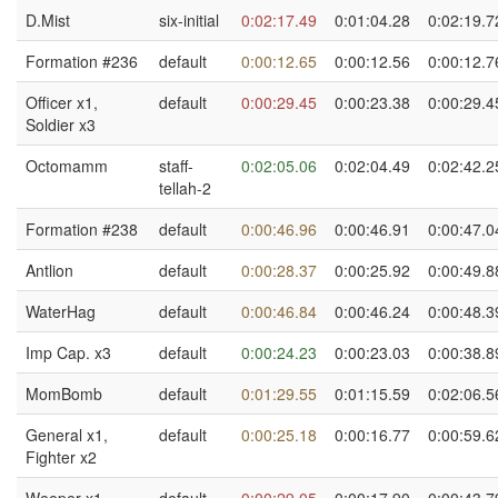
D.Mist
six-initial
0:02:17.49
0:01:04.28
0:02:19.7
Formation #236
default
0:00:12.65
0:00:12.56
0:00:12.7
Officer x1,
default
0:00:29.45
0:00:23.38
0:00:29.4
Soldier x3
Octomamm
staff-
0:02:05.06
0:02:04.49
0:02:42.2
tellah-2
Formation #238
default
0:00:46.96
0:00:46.91
0:00:47.0
Antlion
default
0:00:28.37
0:00:25.92
0:00:49.8
WaterHag
default
0:00:46.84
0:00:46.24
0:00:48.3
Imp Cap. x3
default
0:00:24.23
0:00:23.03
0:00:38.8
MomBomb
default
0:01:29.55
0:01:15.59
0:02:06.5
General x1,
default
0:00:25.18
0:00:16.77
0:00:59.6
Fighter x2