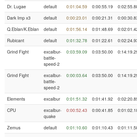
Dr. Lugae
default
0:01:04.59
0:00:55.19
0:02:55.8
Dark Imp x3
default
0:00:23.01
0:00:21.31
0:00:30.8
Q.Eblan/K.Eblan
default
0:01:56.14
0:01:48.69
0:02:01.4
Rubicant
default
0:01:32.78
0:01:22.61
0:02:24.9
Grind Fight
excalbur-
0:03:59.09
0:03:50.00
0:14:19.2
battle-
speed-2
Grind Fight
excalbur-
0:00:03.64
0:03:50.00
0:14:19.2
battle-
speed-2
Elements
excalbur
0:01:51.32
0:01:41.92
0:02:20.8
CPU
excalbur-
0:00:52.43
0:00:41.85
0:01:02.1
quake
Zemus
default
0:01:10.60
0:01:10.43
0:01:11.5