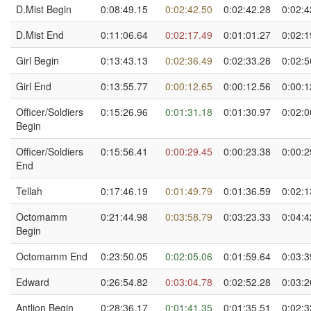
D.Mist Begin
0:08:49.15
0:02:42.50
0:02:42.28
0:02:4
D.Mist End
0:11:06.64
0:02:17.49
0:01:01.27
0:02:1
Girl Begin
0:13:43.13
0:02:36.49
0:02:33.28
0:02:5
Girl End
0:13:55.77
0:00:12.65
0:00:12.56
0:00:1
Officer/Soldiers
0:15:26.96
0:01:31.18
0:01:30.97
0:02:0
Begin
Officer/Soldiers
0:15:56.41
0:00:29.45
0:00:23.38
0:00:2
End
Tellah
0:17:46.19
0:01:49.79
0:01:36.59
0:02:1
Octomamm
0:21:44.98
0:03:58.79
0:03:23.33
0:04:4
Begin
Octomamm End
0:23:50.05
0:02:05.06
0:01:59.64
0:03:3
Edward
0:26:54.82
0:03:04.78
0:02:52.28
0:03:2
Antlion Begin
0:28:36.17
0:01:41.35
0:01:35.51
0:02:3