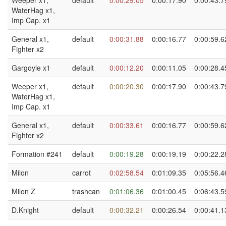
Weeper x1,
default
0:00:29.05
0:00:17.90
0:00:43.7
WaterHag x1,
Imp Cap. x1
General x1,
default
0:00:31.88
0:00:16.77
0:00:59.6
Fighter x2
Gargoyle x1
default
0:00:12.20
0:00:11.05
0:00:28.4
Weeper x1,
default
0:00:20.30
0:00:17.90
0:00:43.7
WaterHag x1,
Imp Cap. x1
General x1,
default
0:00:33.61
0:00:16.77
0:00:59.6
Fighter x2
Formation #241
default
0:00:19.28
0:00:19.19
0:00:22.2
Milon
carrot
0:02:58.54
0:01:09.35
0:05:56.4
Milon Z
trashcan
0:01:06.36
0:01:00.45
0:06:43.5
D.Knight
default
0:00:32.21
0:00:26.54
0:00:41.1