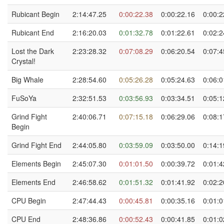
Rubicant Begin
2:14:47.25
0:00:22.38
0:00:22.16
0:00:2
Rubicant End
2:16:20.03
0:01:32.78
0:01:22.61
0:02:2
Lost the Dark
2:23:28.32
0:07:08.29
0:06:20.54
0:07:4
Crystal!
Big Whale
2:28:54.60
0:05:26.28
0:05:24.63
0:06:0
FuSoYa
2:32:51.53
0:03:56.93
0:03:34.51
0:05:1
Grind Fight
2:40:06.71
0:07:15.18
0:06:29.06
0:08:1
Begin
Grind Fight End
2:44:05.80
0:03:59.09
0:03:50.00
0:14:1
Elements Begin
2:45:07.30
0:01:01.50
0:00:39.72
0:01:4
Elements End
2:46:58.62
0:01:51.32
0:01:41.92
0:02:2
CPU Begin
2:47:44.43
0:00:45.81
0:00:35.16
0:01:0
CPU End
2:48:36.86
0:00:52.43
0:00:41.85
0:01:0