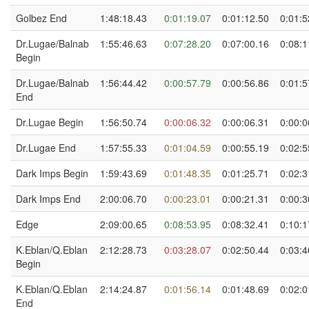
Golbez End
1:48:18.43
0:01:19.07
0:01:12.50
0:01:5
Dr.Lugae/Balnab
1:55:46.63
0:07:28.20
0:07:00.16
0:08:1
Begin
Dr.Lugae/Balnab
1:56:44.42
0:00:57.79
0:00:56.86
0:01:5
End
Dr.Lugae Begin
1:56:50.74
0:00:06.32
0:00:06.31
0:00:0
Dr.Lugae End
1:57:55.33
0:01:04.59
0:00:55.19
0:02:5
Dark Imps Begin
1:59:43.69
0:01:48.35
0:01:25.71
0:02:3
Dark Imps End
2:00:06.70
0:00:23.01
0:00:21.31
0:00:3
Edge
2:09:00.65
0:08:53.95
0:08:32.41
0:10:1
K.Eblan/Q.Eblan
2:12:28.73
0:03:28.07
0:02:50.44
0:03:4
Begin
K.Eblan/Q.Eblan
2:14:24.87
0:01:56.14
0:01:48.69
0:02:0
End