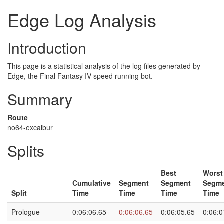
Edge Log Analysis
Introduction
This page is a statistical analysis of the log files generated by
Edge, the Final Fantasy IV speed running bot.
Summary
Route
no64-excalbur
Splits
Best
Worst
Cumulative
Segment
Segment
Segm
Split
Time
Time
Time
Time
Prologue
0:06:06.65
0:06:06.65
0:06:05.65
0:06:0