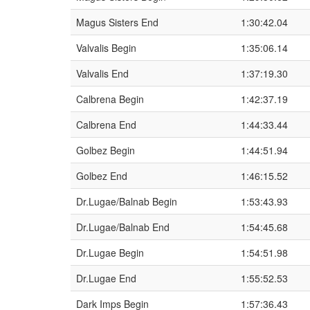
Magus Sisters End
1:30:42.04
Valvalis Begin
1:35:06.14
Valvalis End
1:37:19.30
Calbrena Begin
1:42:37.19
Calbrena End
1:44:33.44
Golbez Begin
1:44:51.94
Golbez End
1:46:15.52
Dr.Lugae/Balnab Begin
1:53:43.93
Dr.Lugae/Balnab End
1:54:45.68
Dr.Lugae Begin
1:54:51.98
Dr.Lugae End
1:55:52.53
Dark Imps Begin
1:57:36.43