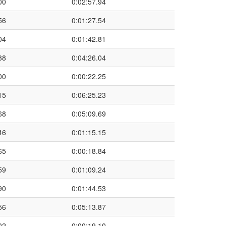
00
0:02:57.94
56
0:01:27.54
04
0:01:42.81
88
0:04:26.04
00
0:00:22.25
15
0:06:25.23
68
0:05:09.69
46
0:01:15.15
65
0:00:18.84
59
0:01:09.24
90
0:01:44.53
56
0:05:13.87
02
0:00:19.10