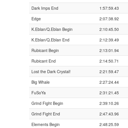
Dark Imps End
1:57:59.43
Edge
2:07:38.92
K.Eblan/Q.Eblan Begin
2:10:45.50
K.Eblan/Q.Eblan End
2:12:39.49
Rubicant Begin
2:13:01.94
Rubicant End
2:14:50.71
Lost the Dark Crystal!
2:21:59.47
Big Whale
2:27:24.44
FuSoYa
2:31:21.45
Grind Fight Begin
2:39:10.26
Grind Fight End
2:47:43.96
Elements Begin
2:48:25.59