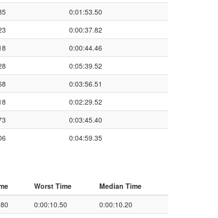
85
0:01:53.50
23
0:00:37.82
18
0:00:44.46
28
0:05:39.52
68
0:03:56.51
18
0:02:29.52
73
0:03:45.40
06
0:04:59.35
ime
Worst Time
Median Time
.80
0:00:10.50
0:00:10.20