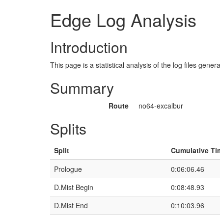
Edge Log Analysis
Introduction
This page is a statistical analysis of the log files gen
Summary
Route
no64-excalbur
Splits
Split
Cumulative Ti
Prologue
0:06:06.46
D.Mist Begin
0:08:48.93
D.Mist End
0:10:03.96