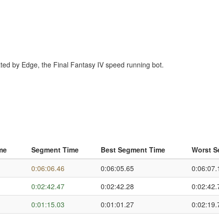
erated by Edge, the Final Fantasy IV speed running bot.
me
Segment Time
Best Segment Time
Worst S
0:06:06.46
0:06:05.65
0:06:07.
0:02:42.47
0:02:42.28
0:02:42.
0:01:15.03
0:01:01.27
0:02:19.