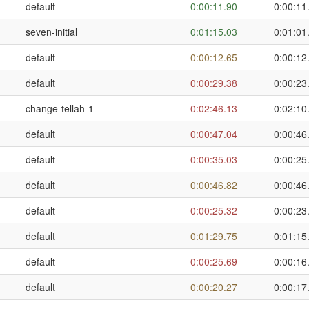
default
0:00:11.90
0:00:11
seven-initial
0:01:15.03
0:01:01
default
0:00:12.65
0:00:12
default
0:00:29.38
0:00:23
change-tellah-1
0:02:46.13
0:02:10
default
0:00:47.04
0:00:46
default
0:00:35.03
0:00:25
default
0:00:46.82
0:00:46
default
0:00:25.32
0:00:23
default
0:01:29.75
0:01:15
default
0:00:25.69
0:00:16
default
0:00:20.27
0:00:17