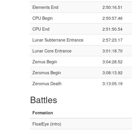
Elements End
2:50:16.51
CPU Begin
2:50:57.46
CPU End
2:51:50.54
Lunar Subterrane Entrance
2:57:23.17
Lunar Core Entrance
3:01:18.70
Zemus Begin
3:04:28.52
Zeromus Begin
3:08:13.92
Zeromus Death
3:13:05.19
Battles
Formation
FloatEye (intro)