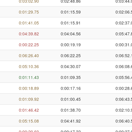
0:03:02.90
0:02:48.86
0:03:44.
0:01:29.75
0:01:15.59
0:02:06.
0:01:41.05
0:01:15.91
0:02:37.
0:04:39.82
0:04:04.56
0:05:47.
0:00:22.25
0:00:19.19
0:00:31.
0:06:26.40
0:06:22.25
0:06:52.
0:05:10.36
0:04:30.07
0:06:08.
0:01:11.43
0:01:09.35
0:05:56.
0:00:18.89
0:00:17.16
0:00:28.
0:01:09.92
0:01:00.45
0:06:43.
0:01:46.42
0:01:38.70
0:02:10.
0:05:15.08
0:04:41.92
0:06:40.
0:00:20.60
0:00:17.22
0:00:27.