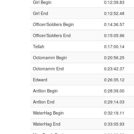
Girl Begin
0:12:39.83
Girl End
0:12:52.48
Officer/Soldiers Begin
0:14:36.57
Officer/Soldiers End
0:15:05.96
Tellah
0:17:00.14
Octomamm Begin
0:20:56.25
Octomamm End
0:23:42.37
Edward
0:26:35.12
Antlion Begin
0:28:39.00
Antlion End
0:29:14.03
WaterHag Begin
0:32:19.11
WaterHag End
0:33:05.93