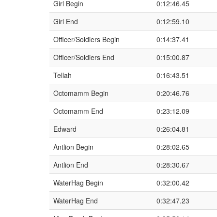
Girl Begin
0:12:46.45
Girl End
0:12:59.10
Officer/Soldiers Begin
0:14:37.41
Officer/Soldiers End
0:15:00.87
Tellah
0:16:43.51
Octomamm Begin
0:20:46.76
Octomamm End
0:23:12.09
Edward
0:26:04.81
Antlion Begin
0:28:02.65
Antlion End
0:28:30.67
WaterHag Begin
0:32:00.42
WaterHag End
0:32:47.23