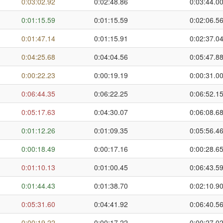
0:03:02.92
0:02:48.86
0:03:44.0
0:01:15.59
0:01:15.59
0:02:06.5
0:01:47.14
0:01:15.91
0:02:37.0
0:04:25.68
0:04:04.56
0:05:47.8
0:00:22.23
0:00:19.19
0:00:31.0
0:06:44.35
0:06:22.25
0:06:52.1
0:05:17.63
0:04:30.07
0:06:08.6
0:01:12.26
0:01:09.35
0:05:56.4
0:00:18.49
0:00:17.16
0:00:28.6
0:01:10.13
0:01:00.45
0:06:43.5
0:01:44.43
0:01:38.70
0:02:10.9
0:05:31.60
0:04:41.92
0:06:40.5
0:00:19.22
0:00:17.22
0:00:27.0