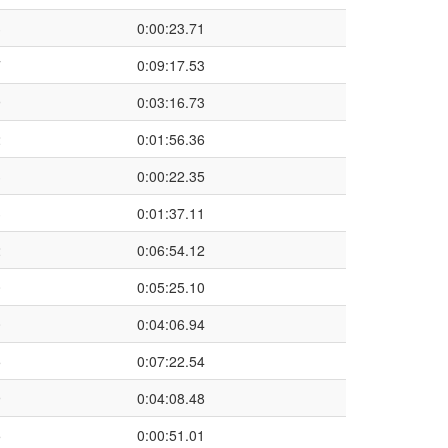
3
0:00:23.71
7
0:09:17.53
9
0:03:16.73
2
0:01:56.36
3
0:00:22.35
3
0:01:37.11
2
0:06:54.12
0
0:05:25.10
0
0:04:06.94
5
0:07:22.54
9
0:04:08.48
5
0:00:51.01