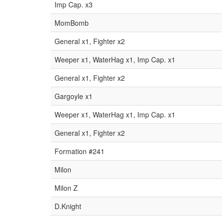
Imp Cap. x3
MomBomb
General x1, Fighter x2
Weeper x1, WaterHag x1, Imp Cap. x1
General x1, Fighter x2
Gargoyle x1
Weeper x1, WaterHag x1, Imp Cap. x1
General x1, Fighter x2
Formation #241
Milon
Milon Z
D.Knight