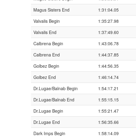
Magus Sisters End
1:31:04.05
Valvalis Begin
1:35:27.98
Valvalis End
1:37:49.60
Calbrena Begin
1:43:06.78
Calbrena End
1:44:37.85
Golbez Begin
1:44:56.35
Golbez End
1:46:14.74
Dr.Lugae/Balnab Begin
1:54:17.21
Dr.Lugae/Balnab End
1:55:15.15
Dr.Lugae Begin
1:55:21.47
Dr.Lugae End
1:56:35.66
Dark Imps Begin
1:58:14.09