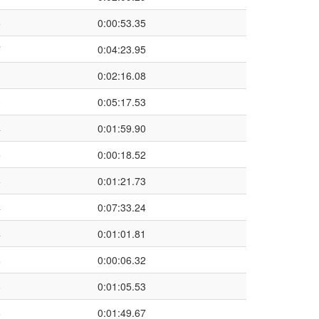
5
0:00:53.35
7
0:04:23.95
1
0:02:16.08
0
0:05:17.53
4
0:01:59.90
5
0:00:18.52
5
0:01:21.73
4
0:07:33.24
4
0:01:01.81
6
0:00:06.32
8
0:01:05.53
8
0:01:49.67