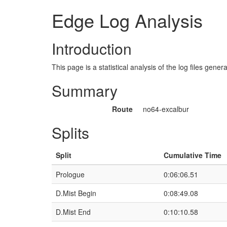
Edge Log Analysis
Introduction
This page is a statistical analysis of the log files gen
Summary
Route
no64-excalbur
Splits
Split
Cumulative Time
Prologue
0:06:06.51
D.Mist Begin
0:08:49.08
D.Mist End
0:10:10.58