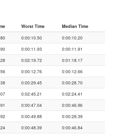
ime
Worst Time
Median Time
.80
0:00:10.50
0:00:10.20
.90
0:00:11.93
0:00:11.91
.28
0:02:19.72
0:01:18.17
.56
0:00:12.76
0:00:12.66
.38
0:00:29.45
0:00:28.70
.07
0:02:45.21
0:02:24.41
.91
0:00:47.04
0:00:46.96
.92
0:00:49.88
0:00:28.39
.24
0:00:48.39
0:00:46.84