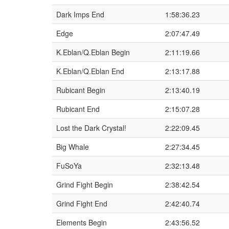
Dark Imps End
1:58:36.23
Edge
2:07:47.49
K.Eblan/Q.Eblan Begin
2:11:19.66
K.Eblan/Q.Eblan End
2:13:17.88
Rubicant Begin
2:13:40.19
Rubicant End
2:15:07.28
Lost the Dark Crystal!
2:22:09.45
Big Whale
2:27:34.45
FuSoYa
2:32:13.48
Grind Fight Begin
2:38:42.54
Grind Fight End
2:42:40.74
Elements Begin
2:43:56.52