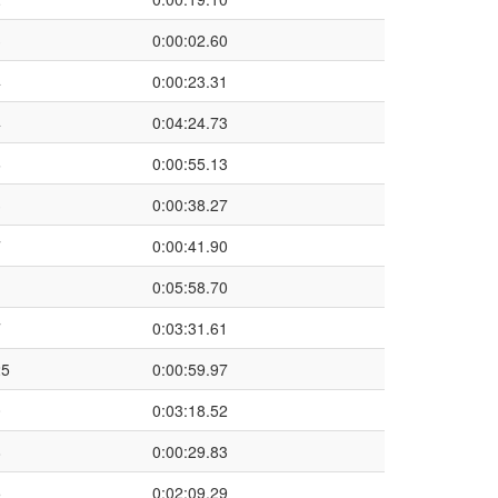
3
0:00:02.60
4
0:00:23.31
4
0:04:24.73
6
0:00:55.13
3
0:00:38.27
7
0:00:41.90
1
0:05:58.70
7
0:03:31.61
25
0:00:59.97
0
0:03:18.52
8
0:00:29.83
5
0:02:09.29