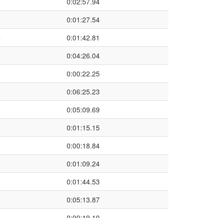
0
0:02:57.94
6
0:01:27.54
4
0:01:42.81
8
0:04:26.04
0
0:00:22.25
5
0:06:25.23
8
0:05:09.69
6
0:01:15.15
5
0:00:18.84
9
0:01:09.24
0
0:01:44.53
6
0:05:13.87
2
0:00:19.10