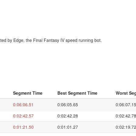
erated by Edge, the Final Fantasy IV speed running bot.
Segment Time
Best Segment Time
Worst Se
0:06:06.51
0:06:05.65
0:06:07.1
0:02:42.57
0:02:42.28
0:02:42.7
0:01:21.50
0:01:01.27
0:02:19.7