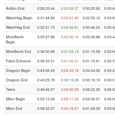
Antlion End
0:28:23.44
0:00:28.37
0:00:25.92
0:00:4
WaterHag Begin
0:31:44.90
0:03:21.45
0:02:52.10
0:03:5
WaterHag End
0:32:31.70
0:00:46.81
0:00:46.24
0:00:4
MomBomb
0:35:27.86
0:02:56.16
0:02:48.86
0:03:4
Begin
MomBomb End
0:36:50.99
0:01:23.13
0:01:15.59
0:02:0
Fabul Entrance
0:38:33.31
0:01:42.31
0:01:15.91
0:02:3
Dragoon Begin
0:43:06.49
0:04:33.18
0:04:04.56
0:05:4
Dragoon End
0:43:25.78
0:00:19.28
0:00:19.19
0:00:3
Twins
0:49:56.07
0:06:30.29
0:06:22.25
0:06:5
Milon Begin
0:55:13.49
0:05:17.43
0:04:30.07
0:06:0
Milon End
0:58:32.07
0:03:18.57
0:01:09.35
0:05:5