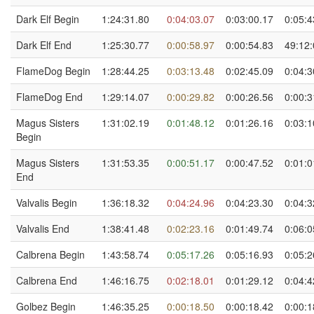
Dark Elf Begin
1:24:31.80
0:04:03.07
0:03:00.17
0:05:4
Dark Elf End
1:25:30.77
0:00:58.97
0:00:54.83
49:12:
FlameDog Begin
1:28:44.25
0:03:13.48
0:02:45.09
0:04:3
FlameDog End
1:29:14.07
0:00:29.82
0:00:26.56
0:00:3
Magus Sisters
1:31:02.19
0:01:48.12
0:01:26.16
0:03:1
Begin
Magus Sisters
1:31:53.35
0:00:51.17
0:00:47.52
0:01:0
End
Valvalis Begin
1:36:18.32
0:04:24.96
0:04:23.30
0:04:3
Valvalis End
1:38:41.48
0:02:23.16
0:01:49.74
0:06:0
Calbrena Begin
1:43:58.74
0:05:17.26
0:05:16.93
0:05:2
Calbrena End
1:46:16.75
0:02:18.01
0:01:29.12
0:04:4
Golbez Begin
1:46:35.25
0:00:18.50
0:00:18.42
0:00:1