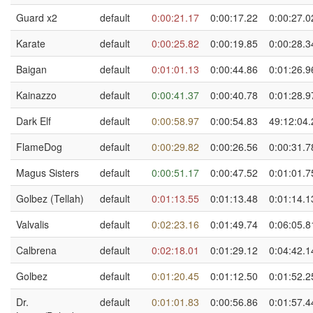
Guard x2
default
0:00:21.17
0:00:17.22
0:00:27.0
Karate
default
0:00:25.82
0:00:19.85
0:00:28.3
Baigan
default
0:01:01.13
0:00:44.86
0:01:26.9
Kainazzo
default
0:00:41.37
0:00:40.78
0:01:28.9
Dark Elf
default
0:00:58.97
0:00:54.83
49:12:04.
FlameDog
default
0:00:29.82
0:00:26.56
0:00:31.7
Magus Sisters
default
0:00:51.17
0:00:47.52
0:01:01.7
Golbez (Tellah)
default
0:01:13.55
0:01:13.48
0:01:14.1
Valvalis
default
0:02:23.16
0:01:49.74
0:06:05.8
Calbrena
default
0:02:18.01
0:01:29.12
0:04:42.1
Golbez
default
0:01:20.45
0:01:12.50
0:01:52.2
Dr.
default
0:01:01.83
0:00:56.86
0:01:57.4