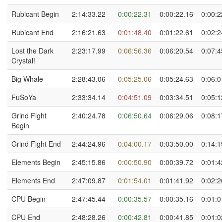
Rubicant Begin
2:14:33.22
0:00:22.31
0:00:22.16
0:00:2
Rubicant End
2:16:21.63
0:01:48.40
0:01:22.61
0:02:2
Lost the Dark
2:23:17.99
0:06:56.36
0:06:20.54
0:07:4
Crystal!
Big Whale
2:28:43.06
0:05:25.06
0:05:24.63
0:06:0
FuSoYa
2:33:34.14
0:04:51.09
0:03:34.51
0:05:1
Grind Fight
2:40:24.78
0:06:50.64
0:06:29.06
0:08:1
Begin
Grind Fight End
2:44:24.96
0:04:00.17
0:03:50.00
0:14:1
Elements Begin
2:45:15.86
0:00:50.90
0:00:39.72
0:01:4
Elements End
2:47:09.87
0:01:54.01
0:01:41.92
0:02:2
CPU Begin
2:47:45.44
0:00:35.57
0:00:35.16
0:01:0
CPU End
2:48:28.26
0:00:42.81
0:00:41.85
0:01:0