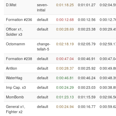
D.Mist
seven-
0:01:18.25
0:01:01.27
0:02:04.5
initial
Formation #236
default
0:00:12.68
0:00:12.56
0:00:12.7
Officer x1,
default
0:00:28.69
0:00:23.38
0:00:29.4
Soldier x3
Octomamm
change-
0:02:18.19
0:02:05.79
0:02:59.1
tellah-5
Formation #238
default
0:00:47.04
0:00:46.91
0:00:47.0
Antlion
default
0:00:28.37
0:00:25.92
0:00:49.8
WaterHag
default
0:00:46.81
0:00:46.24
0:00:48.3
Imp Cap. x3
default
0:00:24.29
0:00:23.03
0:00:38.8
MomBomb
default
0:01:23.13
0:01:15.59
0:02:06.5
General x1,
default
0:00:24.94
0:00:16.77
0:00:59.6
Fighter x2