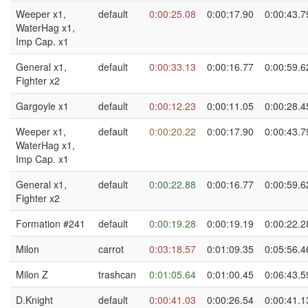
Weeper x1,
default
0:00:25.08
0:00:17.90
0:00:43.7
WaterHag x1,
Imp Cap. x1
General x1,
default
0:00:33.13
0:00:16.77
0:00:59.6
Fighter x2
Gargoyle x1
default
0:00:12.23
0:00:11.05
0:00:28.4
Weeper x1,
default
0:00:20.22
0:00:17.90
0:00:43.7
WaterHag x1,
Imp Cap. x1
General x1,
default
0:00:22.88
0:00:16.77
0:00:59.6
Fighter x2
Formation #241
default
0:00:19.28
0:00:19.19
0:00:22.2
Milon
carrot
0:03:18.57
0:01:09.35
0:05:56.4
Milon Z
trashcan
0:01:05.64
0:01:00.45
0:06:43.5
D.Knight
default
0:00:41.03
0:00:26.54
0:00:41.1