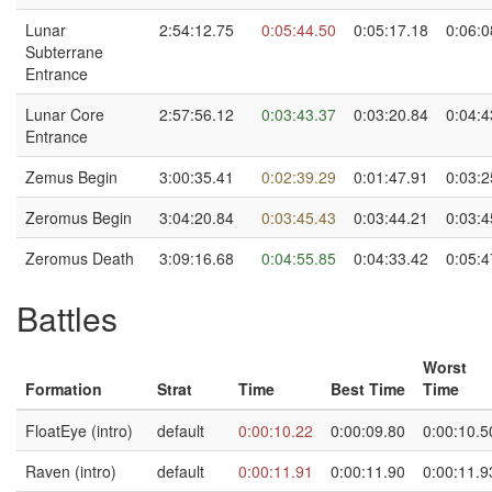
Lunar
2:54:12.75
0:05:44.50
0:05:17.18
0:06:0
Subterrane
Entrance
Lunar Core
2:57:56.12
0:03:43.37
0:03:20.84
0:04:4
Entrance
Zemus Begin
3:00:35.41
0:02:39.29
0:01:47.91
0:03:2
Zeromus Begin
3:04:20.84
0:03:45.43
0:03:44.21
0:03:4
Zeromus Death
3:09:16.68
0:04:55.85
0:04:33.42
0:05:4
Battles
Worst
Formation
Strat
Time
Best Time
Time
FloatEye (intro)
default
0:00:10.22
0:00:09.80
0:00:10.5
Raven (intro)
default
0:00:11.91
0:00:11.90
0:00:11.9