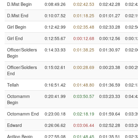
D.Mist Begin
0:08:49.26
0:02:42.53
0:02:42.28
0:02:4
D.Mist End
0:10:07.52
0:01:18.25
0:01:01.27
0:02:1
Girl Begin
0:12:42.99
0:02:35.48
0:02:33.28
0:02:5
Girl End
0:12:55.67
0:00:12.68
0:00:12.56
0:00:1
Officer/Soldiers
0:14:33.93
0:01:38.25
0:01:30.97
0:02:0
Begin
Officer/Soldiers
0:15:02.61
0:00:28.69
0:00:23.38
0:00:2
End
Tellah
0:16:51.42
0:01:48.80
0:01:36.59
0:02:1
Octomamm
0:20:41.99
0:03:50.57
0:03:23.33
0:04:4
Begin
Octomamm End
0:23:00.18
0:02:18.19
0:01:59.64
0:03:3
Edward
0:26:06.62
0:03:06.44
0:02:52.28
0:03:2
Antlion Begin
0:27:55.08
0:01:48.45
0:01:35.51
0:02:3