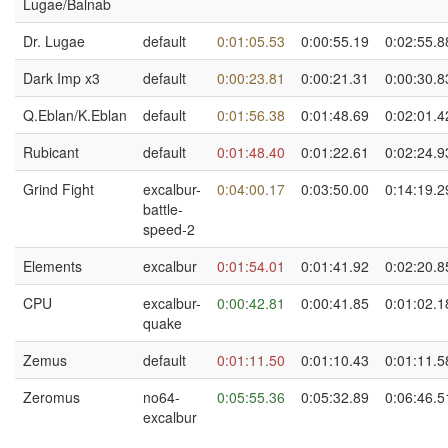
Lugae/Balnab
Dr. Lugae
default
0:01:05.53
0:00:55.19
0:02:55.8
Dark Imp x3
default
0:00:23.81
0:00:21.31
0:00:30.8
Q.Eblan/K.Eblan
default
0:01:56.38
0:01:48.69
0:02:01.4
Rubicant
default
0:01:48.40
0:01:22.61
0:02:24.9
Grind Fight
excalbur-
0:04:00.17
0:03:50.00
0:14:19.2
battle-
speed-2
Elements
excalbur
0:01:54.01
0:01:41.92
0:02:20.8
CPU
excalbur-
0:00:42.81
0:00:41.85
0:01:02.1
quake
Zemus
default
0:01:11.50
0:01:10.43
0:01:11.5
Zeromus
no64-
0:05:55.36
0:05:32.89
0:06:46.5
excalbur