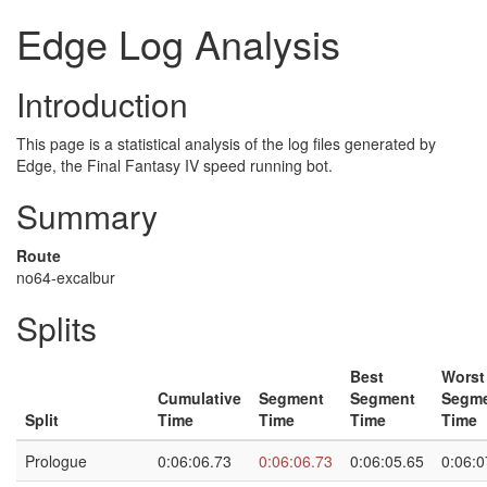
Edge Log Analysis
Introduction
This page is a statistical analysis of the log files generated by
Edge, the Final Fantasy IV speed running bot.
Summary
Route
no64-excalbur
Splits
Best
Worst
Cumulative
Segment
Segment
Segm
Split
Time
Time
Time
Time
Prologue
0:06:06.73
0:06:06.73
0:06:05.65
0:06:0