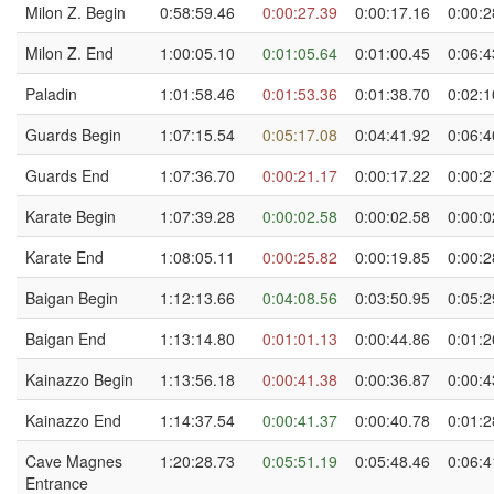
Milon Z. Begin
0:58:59.46
0:00:27.39
0:00:17.16
0:00:2
Milon Z. End
1:00:05.10
0:01:05.64
0:01:00.45
0:06:4
Paladin
1:01:58.46
0:01:53.36
0:01:38.70
0:02:1
Guards Begin
1:07:15.54
0:05:17.08
0:04:41.92
0:06:4
Guards End
1:07:36.70
0:00:21.17
0:00:17.22
0:00:2
Karate Begin
1:07:39.28
0:00:02.58
0:00:02.58
0:00:0
Karate End
1:08:05.11
0:00:25.82
0:00:19.85
0:00:2
Baigan Begin
1:12:13.66
0:04:08.56
0:03:50.95
0:05:2
Baigan End
1:13:14.80
0:01:01.13
0:00:44.86
0:01:2
Kainazzo Begin
1:13:56.18
0:00:41.38
0:00:36.87
0:00:4
Kainazzo End
1:14:37.54
0:00:41.37
0:00:40.78
0:01:2
Cave Magnes
1:20:28.73
0:05:51.19
0:05:48.46
0:06:4
Entrance