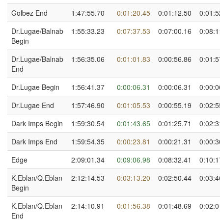
Golbez End
1:47:55.70
0:01:20.45
0:01:12.50
0:01:5
Dr.Lugae/Balnab
1:55:33.23
0:07:37.53
0:07:00.16
0:08:1
Begin
Dr.Lugae/Balnab
1:56:35.06
0:01:01.83
0:00:56.86
0:01:5
End
Dr.Lugae Begin
1:56:41.37
0:00:06.31
0:00:06.31
0:00:0
Dr.Lugae End
1:57:46.90
0:01:05.53
0:00:55.19
0:02:5
Dark Imps Begin
1:59:30.54
0:01:43.65
0:01:25.71
0:02:3
Dark Imps End
1:59:54.35
0:00:23.81
0:00:21.31
0:00:3
Edge
2:09:01.34
0:09:06.98
0:08:32.41
0:10:1
K.Eblan/Q.Eblan
2:12:14.53
0:03:13.20
0:02:50.44
0:03:4
Begin
K.Eblan/Q.Eblan
2:14:10.91
0:01:56.38
0:01:48.69
0:02:0
End