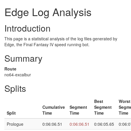
Edge Log Analysis
Introduction
This page is a statistical analysis of the log files generated by
Edge, the Final Fantasy IV speed running bot.
Summary
Route
no64-excalbur
Splits
Best
Worst
Cumulative
Segment
Segment
Segm
Split
Time
Time
Time
Time
Prologue
0:06:06.51
0:06:06.51
0:06:05.65
0:06:0