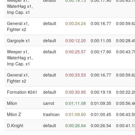
Weeper x1,
default
0:00:19.75
0:00:17.90
0:00:43.7
WaterHag x1,
Imp Cap. x1
General x1,
default
0:00:24.24
0:00:16.77
0:00:59.6
Fighter x2
Gargoyle x1
default
0:00:12.20
0:00:11.05
0:00:28.4
Weeper x1,
default
0:00:25.57
0:00:17.90
0:00:43.7
WaterHag x1,
Imp Cap. x1
General x1,
default
0:00:33.53
0:00:16.77
0:00:59.6
Fighter x2
Formation #241
default
0:00:30.95
0:00:19.19
0:00:22.2
Milon
carrot
0:01:11.08
0:01:09.35
0:05:56.4
Milon Z
trashcan
0:01:09.60
0:01:00.45
0:06:43.5
D.Knight
default
0:00:26.64
0:00:26.54
0:00:41.1