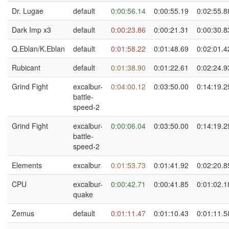
Dr. Lugae
default
0:00:56.14
0:00:55.19
0:02:55.8
Dark Imp x3
default
0:00:23.86
0:00:21.31
0:00:30.8
Q.Eblan/K.Eblan
default
0:01:58.22
0:01:48.69
0:02:01.4
Rubicant
default
0:01:38.90
0:01:22.61
0:02:24.9
Grind Fight
excalbur-
0:04:00.12
0:03:50.00
0:14:19.2
battle-
speed-2
Grind Fight
excalbur-
0:00:06.04
0:03:50.00
0:14:19.2
battle-
speed-2
Elements
excalbur
0:01:53.73
0:01:41.92
0:02:20.8
CPU
excalbur-
0:00:42.71
0:00:41.85
0:01:02.1
quake
Zemus
default
0:01:11.47
0:01:10.43
0:01:11.5