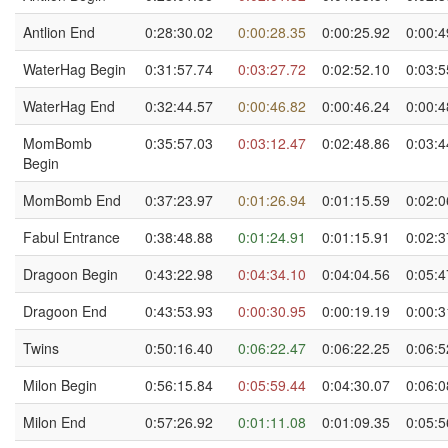
Antlion End
0:28:30.02
0:00:28.35
0:00:25.92
0:00:4
WaterHag Begin
0:31:57.74
0:03:27.72
0:02:52.10
0:03:5
WaterHag End
0:32:44.57
0:00:46.82
0:00:46.24
0:00:4
MomBomb
0:35:57.03
0:03:12.47
0:02:48.86
0:03:4
Begin
MomBomb End
0:37:23.97
0:01:26.94
0:01:15.59
0:02:0
Fabul Entrance
0:38:48.88
0:01:24.91
0:01:15.91
0:02:3
Dragoon Begin
0:43:22.98
0:04:34.10
0:04:04.56
0:05:4
Dragoon End
0:43:53.93
0:00:30.95
0:00:19.19
0:00:3
Twins
0:50:16.40
0:06:22.47
0:06:22.25
0:06:5
Milon Begin
0:56:15.84
0:05:59.44
0:04:30.07
0:06:0
Milon End
0:57:26.92
0:01:11.08
0:01:09.35
0:05:5