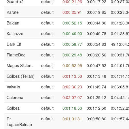
Guard x2
default
0:00:21.26
0:00:17.22
0:00:27.0
Karate
default
0:00:25.91
0:00:19.85
0:00:28.3
Baigan
default
0:00:52.15
0:00:44.86
0:01:26.9
Kainazzo
default
0:00:40.90
0:00:40.78
0:01:28.9
Dark Elf
default
0:00:58.77
0:00:54.83
49:12:04.
FlameDog
default
0:00:29.48
0:00:26.56
0:00:31.7
Magus Sisters
default
0:00:52.95
0:00:47.52
0:01:01.7
Golbez (Tellah)
default
0:01:13.53
0:01:13.48
0:01:14.1
Valvalis
default
0:02:36.23
0:01:49.74
0:06:05.8
Calbrena
default
0:02:07.07
0:01:29.12
0:04:42.1
Golbez
default
0:01:18.50
0:01:12.50
0:01:52.2
Dr.
default
0:01:01.81
0:00:56.86
0:01:57.4
Lugae/Balnab