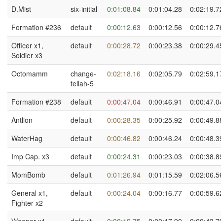
D.Mist
six-initial
0:01:08.84
0:01:04.28
0:02:19.7
Formation #236
default
0:00:12.63
0:00:12.56
0:00:12.7
Officer x1,
default
0:00:28.72
0:00:23.38
0:00:29.4
Soldier x3
Octomamm
change-
0:02:18.16
0:02:05.79
0:02:59.1
tellah-5
Formation #238
default
0:00:47.04
0:00:46.91
0:00:47.0
Antlion
default
0:00:28.35
0:00:25.92
0:00:49.8
WaterHag
default
0:00:46.82
0:00:46.24
0:00:48.3
Imp Cap. x3
default
0:00:24.31
0:00:23.03
0:00:38.8
MomBomb
default
0:01:26.94
0:01:15.59
0:02:06.5
General x1,
default
0:00:24.04
0:00:16.77
0:00:59.6
Fighter x2