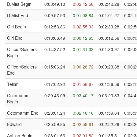
D.Mist Begin
0:08:49.10
0:02:42.58
0:02:42.28
0:02:4
D.Mist End
0:09:57.93
0:01:08.84
0:01:01.27
0:02:1
Girl Begin
0:12:53.86
0:02:55.93
0:02:33.28
0:02:5
Girl End
0:13:06.49
0:00:12.63
0:00:12.56
0:00:1
Officer/Soldiers
0:14:37.52
0:01:31.03
0:01:30.97
0:02:0
Begin
Officer/Soldiers
0:15:06.24
0:00:28.72
0:00:23.38
0:00:2
End
Tellah
0:17:02.92
0:01:56.67
0:01:36.59
0:02:1
Octomamm
0:20:43.09
0:03:40.17
0:03:23.33
0:04:4
Begin
Octomamm End
0:23:01.24
0:02:18.16
0:01:59.64
0:03:3
Edward
0:25:59.85
0:02:58.61
0:02:52.28
0:03:2
Antlion Begin
0:28:01.66
0:02:01.82
0:01:35.51
0:02:3