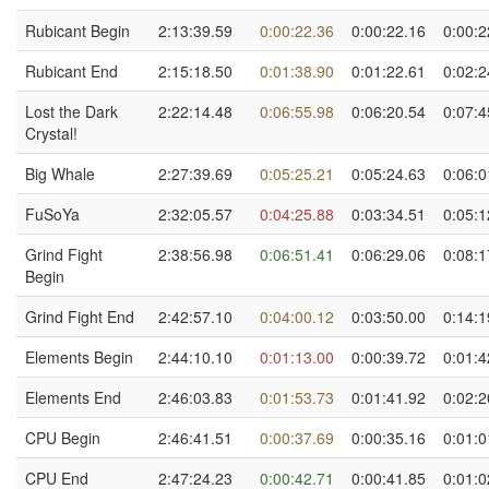
Rubicant Begin
2:13:39.59
0:00:22.36
0:00:22.16
0:00:2
Rubicant End
2:15:18.50
0:01:38.90
0:01:22.61
0:02:2
Lost the Dark
2:22:14.48
0:06:55.98
0:06:20.54
0:07:4
Crystal!
Big Whale
2:27:39.69
0:05:25.21
0:05:24.63
0:06:0
FuSoYa
2:32:05.57
0:04:25.88
0:03:34.51
0:05:1
Grind Fight
2:38:56.98
0:06:51.41
0:06:29.06
0:08:1
Begin
Grind Fight End
2:42:57.10
0:04:00.12
0:03:50.00
0:14:1
Elements Begin
2:44:10.10
0:01:13.00
0:00:39.72
0:01:4
Elements End
2:46:03.83
0:01:53.73
0:01:41.92
0:02:2
CPU Begin
2:46:41.51
0:00:37.69
0:00:35.16
0:01:0
CPU End
2:47:24.23
0:00:42.71
0:00:41.85
0:01:0