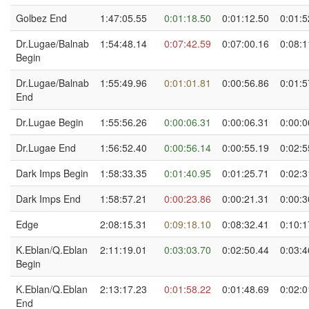
Golbez End
1:47:05.55
0:01:18.50
0:01:12.50
0:01:5
Dr.Lugae/Balnab
1:54:48.14
0:07:42.59
0:07:00.16
0:08:1
Begin
Dr.Lugae/Balnab
1:55:49.96
0:01:01.81
0:00:56.86
0:01:5
End
Dr.Lugae Begin
1:55:56.26
0:00:06.31
0:00:06.31
0:00:0
Dr.Lugae End
1:56:52.40
0:00:56.14
0:00:55.19
0:02:5
Dark Imps Begin
1:58:33.35
0:01:40.95
0:01:25.71
0:02:3
Dark Imps End
1:58:57.21
0:00:23.86
0:00:21.31
0:00:3
Edge
2:08:15.31
0:09:18.10
0:08:32.41
0:10:1
K.Eblan/Q.Eblan
2:11:19.01
0:03:03.70
0:02:50.44
0:03:4
Begin
K.Eblan/Q.Eblan
2:13:17.23
0:01:58.22
0:01:48.69
0:02:0
End