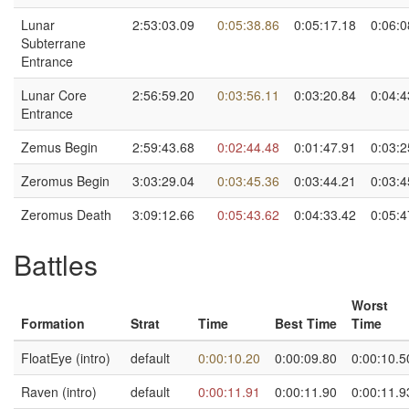
Lunar
2:53:03.09
0:05:38.86
0:05:17.18
0:06:0
Subterrane
Entrance
Lunar Core
2:56:59.20
0:03:56.11
0:03:20.84
0:04:4
Entrance
Zemus Begin
2:59:43.68
0:02:44.48
0:01:47.91
0:03:2
Zeromus Begin
3:03:29.04
0:03:45.36
0:03:44.21
0:03:4
Zeromus Death
3:09:12.66
0:05:43.62
0:04:33.42
0:05:4
Battles
Worst
Formation
Strat
Time
Best Time
Time
FloatEye (intro)
default
0:00:10.20
0:00:09.80
0:00:10.5
Raven (intro)
default
0:00:11.91
0:00:11.90
0:00:11.9