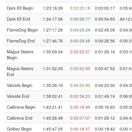
Dark Elf Begin
1:23:18.29
0:03:25.18
0:03:00.17
0:05:4
Dark Elf End
1:24:17.06
0:00:58.77
0:00:54.83
49:12:
FlameDog Begin
1:27:17.29
0:03:00.24
0:02:45.09
0:04:3
FlameDog End
1:27:46.78
0:00:29.48
0:00:26.56
0:00:3
Magus Sisters
1:30:09.34
0:02:22.57
0:01:26.16
0:03:1
Begin
Magus Sisters
1:31:02.29
0:00:52.95
0:00:47.52
0:01:0
End
Valvalis Begin
1:35:26.19
0:04:23.90
0:04:23.30
0:04:3
Valvalis End
1:38:02.41
0:02:36.23
0:01:49.74
0:06:0
Calbrena Begin
1:43:21.41
0:05:18.99
0:05:16.93
0:05:2
Calbrena End
1:45:28.48
0:02:07.07
0:01:29.12
0:04:4
Golbez Begin
1:45:47.05
0:00:18.57
0:00:18.42
0:00:1