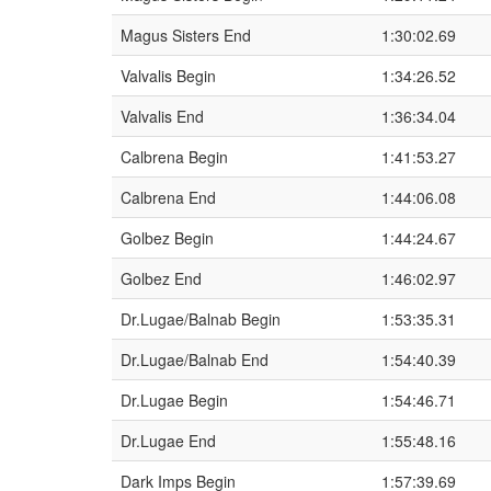
Magus Sisters End
1:30:02.69
Valvalis Begin
1:34:26.52
Valvalis End
1:36:34.04
Calbrena Begin
1:41:53.27
Calbrena End
1:44:06.08
Golbez Begin
1:44:24.67
Golbez End
1:46:02.97
Dr.Lugae/Balnab Begin
1:53:35.31
Dr.Lugae/Balnab End
1:54:40.39
Dr.Lugae Begin
1:54:46.71
Dr.Lugae End
1:55:48.16
Dark Imps Begin
1:57:39.69