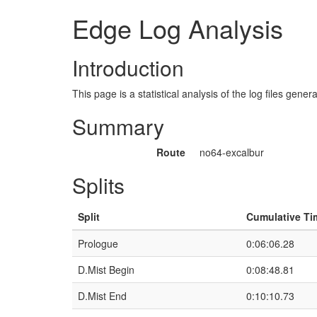
Edge Log Analysis
Introduction
This page is a statistical analysis of the log files gen
Summary
Route
no64-excalbur
Splits
Split
Cumulative Ti
Prologue
0:06:06.28
D.Mist Begin
0:08:48.81
D.Mist End
0:10:10.73