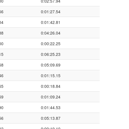
00
0:02:57.94
56
0:01:27.54
04
0:01:42.81
88
0:04:26.04
00
0:00:22.25
15
0:06:25.23
68
0:05:09.69
46
0:01:15.15
65
0:00:18.84
59
0:01:09.24
90
0:01:44.53
56
0:05:13.87
02
0:00:19.10