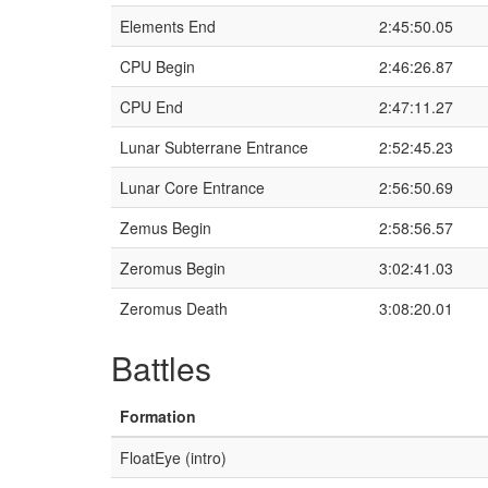
Elements End
2:45:50.05
CPU Begin
2:46:26.87
CPU End
2:47:11.27
Lunar Subterrane Entrance
2:52:45.23
Lunar Core Entrance
2:56:50.69
Zemus Begin
2:58:56.57
Zeromus Begin
3:02:41.03
Zeromus Death
3:08:20.01
Battles
Formation
FloatEye (intro)