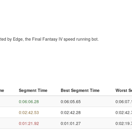
erated by Edge, the Final Fantasy IV speed running bot.
me
Segment Time
Best Segment Time
Worst S
0:06:06.28
0:06:05.65
0:06:07.
0:02:42.53
0:02:42.28
0:02:42.
0:01:21.92
0:01:01.27
0:02:19.