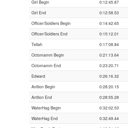
Girl Begin
0:12:45.87
Girl End
0:12:58.53
Officer/Soldiers Begin
0:14:42.65
Officer/Soldiers End
0:15:12.01
Tellah
0:17:08.84
Octomamm Begin
0:21:13.64
Octomamm End
0:23:20.71
Edward
0:26:16.32
Antlion Begin
0:28:20.15
Antlion End
0:28:55.28
WaterHag Begin
0:32:02.53
WaterHag End
0:32:49.44