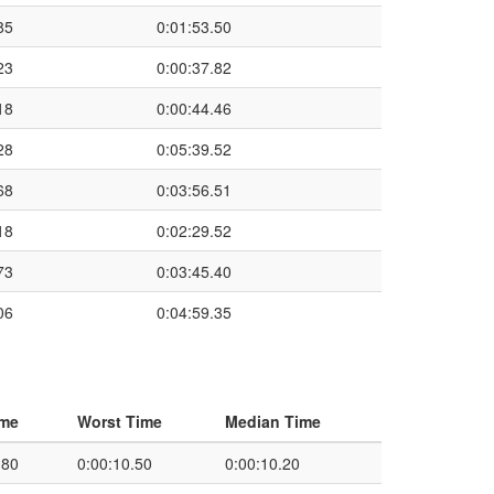
85
0:01:53.50
23
0:00:37.82
18
0:00:44.46
28
0:05:39.52
68
0:03:56.51
18
0:02:29.52
73
0:03:45.40
06
0:04:59.35
ime
Worst Time
Median Time
.80
0:00:10.50
0:00:10.20