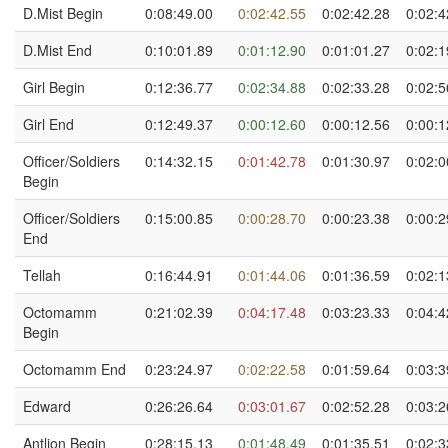
D.Mist Begin
0:08:49.00
0:02:42.55
0:02:42.28
0:02:4
D.Mist End
0:10:01.89
0:01:12.90
0:01:01.27
0:02:1
Girl Begin
0:12:36.77
0:02:34.88
0:02:33.28
0:02:5
Girl End
0:12:49.37
0:00:12.60
0:00:12.56
0:00:1
Officer/Soldiers
0:14:32.15
0:01:42.78
0:01:30.97
0:02:0
Begin
Officer/Soldiers
0:15:00.85
0:00:28.70
0:00:23.38
0:00:2
End
Tellah
0:16:44.91
0:01:44.06
0:01:36.59
0:02:1
Octomamm
0:21:02.39
0:04:17.48
0:03:23.33
0:04:4
Begin
Octomamm End
0:23:24.97
0:02:22.58
0:01:59.64
0:03:3
Edward
0:26:26.64
0:03:01.67
0:02:52.28
0:03:2
Antlion Begin
0:28:15.13
0:01:48.49
0:01:35.51
0:02:3