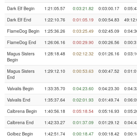
Dark Elf Begin
1:21:05.57
0:03:21.82
0:03:00.17
0:05:4
Dark Elf End
1:22:10.76
0:01:05.19
0:00:54.83
49:12:
FlameDog Begin
1:25:36.26
0:03:25.49
0:02:45.09
0:04:3
FlameDog End
1:26:06.16
0:00:29.90
0:00:26.56
0:00:3
Magus Sisters
1:28:18.48
0:02:12.32
0:01:26.16
0:03:1
Begin
Magus Sisters
1:29:12.10
0:00:53.63
0:00:47.52
0:01:0
End
Valvalis Begin
1:33:35.70
0:04:23.60
0:04:23.30
0:04:3
Valvalis End
1:35:37.64
0:02:01.93
0:01:49.74
0:06:0
Calbrena Begin
1:40:56.18
0:05:18.54
0:05:16.93
0:05:2
Calbrena End
1:42:33.27
0:01:37.09
0:01:29.12
0:04:4
Golbez Begin
1:42:51.74
0:00:18.47
0:00:18.42
0:00:1