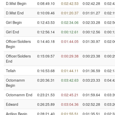
D.Mist Begin
0:08:49.10
0:02:42.53
0:02:42.28
0:02:4
D.Mist End
0:10:09.46
0:01:20.37
0:01:01.27
0:02:1
Girl Begin
0:12:43.53
0:02:34.06
0:02:33.28
0:02:5
Girl End
0:12:56.14
0:00:12.61
0:00:12.56
0:00:1
Officer/Soldiers
0:14:40.18
0:01:44.05
0:01:30.97
0:02:0
Begin
Officer/Soldiers
0:15:09.57
0:00:29.38
0:00:23.38
0:00:2
End
Tellah
0:16:53.68
0:01:44.11
0:01:36.59
0:02:1
Octomamm
0:20:36.31
0:03:42.63
0:03:23.33
0:04:4
Begin
Octomamm End
0:23:21.53
0:02:45.21
0:01:59.64
0:03:3
Edward
0:26:25.89
0:03:04.36
0:02:52.28
0:03:2
Antlion Begin
0:28:21.40
0:01:55.51
0:01:35.51
0:02:3