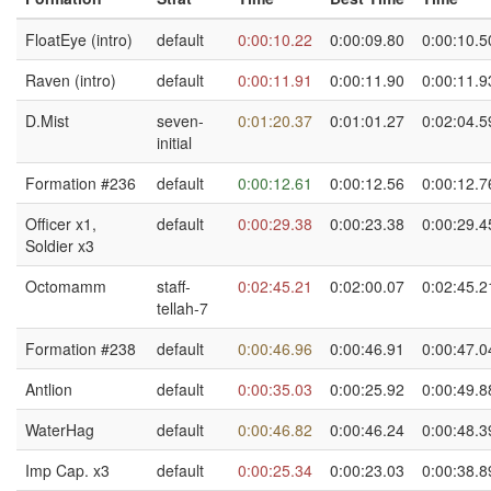
FloatEye (intro)
default
0:00:10.22
0:00:09.80
0:00:10.5
Raven (intro)
default
0:00:11.91
0:00:11.90
0:00:11.9
D.Mist
seven-
0:01:20.37
0:01:01.27
0:02:04.5
initial
Formation #236
default
0:00:12.61
0:00:12.56
0:00:12.7
Officer x1,
default
0:00:29.38
0:00:23.38
0:00:29.4
Soldier x3
Octomamm
staff-
0:02:45.21
0:02:00.07
0:02:45.2
tellah-7
Formation #238
default
0:00:46.96
0:00:46.91
0:00:47.0
Antlion
default
0:00:35.03
0:00:25.92
0:00:49.8
WaterHag
default
0:00:46.82
0:00:46.24
0:00:48.3
Imp Cap. x3
default
0:00:25.34
0:00:23.03
0:00:38.8