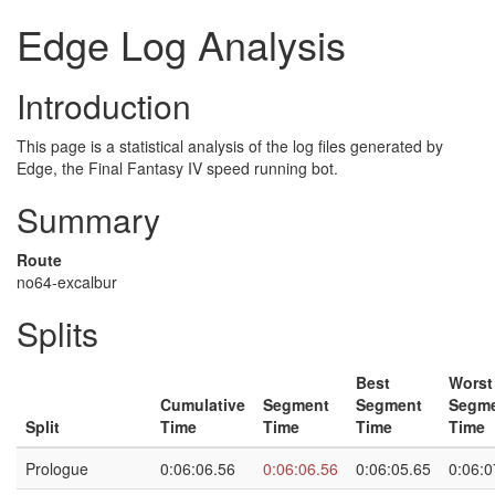
Edge Log Analysis
Introduction
This page is a statistical analysis of the log files generated by
Edge, the Final Fantasy IV speed running bot.
Summary
Route
no64-excalbur
Splits
Best
Worst
Cumulative
Segment
Segment
Segm
Split
Time
Time
Time
Time
Prologue
0:06:06.56
0:06:06.56
0:06:05.65
0:06:0