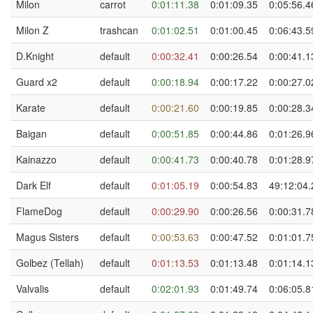
Milon
carrot
0:01:11.38
0:01:09.35
0:05:56.4
Milon Z
trashcan
0:01:02.51
0:01:00.45
0:06:43.5
D.Knight
default
0:00:32.41
0:00:26.54
0:00:41.1
Guard x2
default
0:00:18.94
0:00:17.22
0:00:27.0
Karate
default
0:00:21.60
0:00:19.85
0:00:28.3
Baigan
default
0:00:51.85
0:00:44.86
0:01:26.9
Kainazzo
default
0:00:41.73
0:00:40.78
0:01:28.9
Dark Elf
default
0:01:05.19
0:00:54.83
49:12:04.
FlameDog
default
0:00:29.90
0:00:26.56
0:00:31.7
Magus Sisters
default
0:00:53.63
0:00:47.52
0:01:01.7
Golbez (Tellah)
default
0:01:13.53
0:01:13.48
0:01:14.1
Valvalis
default
0:02:01.93
0:01:49.74
0:06:05.8