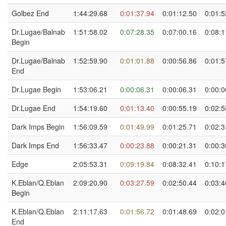
Golbez End
1:44:29.68
0:01:37.94
0:01:12.50
0:01:5
Dr.Lugae/Balnab
1:51:58.02
0:07:28.35
0:07:00.16
0:08:1
Begin
Dr.Lugae/Balnab
1:52:59.90
0:01:01.88
0:00:56.86
0:01:5
End
Dr.Lugae Begin
1:53:06.21
0:00:06.31
0:00:06.31
0:00:0
Dr.Lugae End
1:54:19.60
0:01:13.40
0:00:55.19
0:02:5
Dark Imps Begin
1:56:09.59
0:01:49.99
0:01:25.71
0:02:3
Dark Imps End
1:56:33.47
0:00:23.88
0:00:21.31
0:00:3
Edge
2:05:53.31
0:09:19.84
0:08:32.41
0:10:1
K.Eblan/Q.Eblan
2:09:20.90
0:03:27.59
0:02:50.44
0:03:4
Begin
K.Eblan/Q.Eblan
2:11:17.63
0:01:56.72
0:01:48.69
0:02:0
End