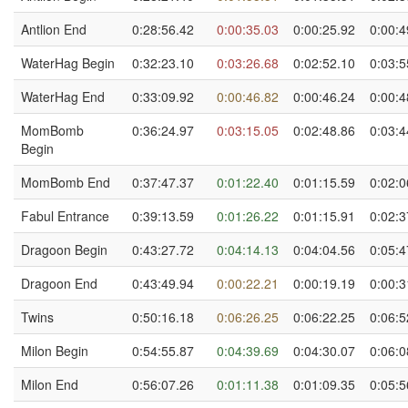
Antlion End
0:28:56.42
0:00:35.03
0:00:25.92
0:00:4
WaterHag Begin
0:32:23.10
0:03:26.68
0:02:52.10
0:03:5
WaterHag End
0:33:09.92
0:00:46.82
0:00:46.24
0:00:4
MomBomb
0:36:24.97
0:03:15.05
0:02:48.86
0:03:4
Begin
MomBomb End
0:37:47.37
0:01:22.40
0:01:15.59
0:02:0
Fabul Entrance
0:39:13.59
0:01:26.22
0:01:15.91
0:02:3
Dragoon Begin
0:43:27.72
0:04:14.13
0:04:04.56
0:05:4
Dragoon End
0:43:49.94
0:00:22.21
0:00:19.19
0:00:3
Twins
0:50:16.18
0:06:26.25
0:06:22.25
0:06:5
Milon Begin
0:54:55.87
0:04:39.69
0:04:30.07
0:06:0
Milon End
0:56:07.26
0:01:11.38
0:01:09.35
0:05:5