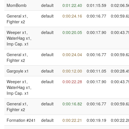
MomBomb
default
0:01:22.40
0:01:15.59
0:02:06.5
General x1,
default
0:00:24.16
0:00:16.77
0:00:59.6
Fighter x2
Weeper x1,
default
0:00:20.05
0:00:17.90
0:00:43.7
WaterHag x1,
Imp Cap. x1
General x1,
default
0:00:24.04
0:00:16.77
0:00:59.6
Fighter x2
Gargoyle x1
default
0:00:12.00
0:00:11.05
0:00:28.4
Weeper x1,
default
0:00:22.28
0:00:17.90
0:00:43.7
WaterHag x1,
Imp Cap. x1
General x1,
default
0:00:16.82
0:00:16.77
0:00:59.6
Fighter x2
Formation #241
default
0:00:22.21
0:00:19.19
0:00:22.2