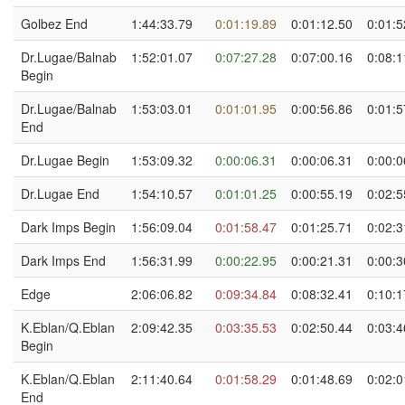
Golbez End
1:44:33.79
0:01:19.89
0:01:12.50
0:01:5
Dr.Lugae/Balnab
1:52:01.07
0:07:27.28
0:07:00.16
0:08:1
Begin
Dr.Lugae/Balnab
1:53:03.01
0:01:01.95
0:00:56.86
0:01:5
End
Dr.Lugae Begin
1:53:09.32
0:00:06.31
0:00:06.31
0:00:0
Dr.Lugae End
1:54:10.57
0:01:01.25
0:00:55.19
0:02:5
Dark Imps Begin
1:56:09.04
0:01:58.47
0:01:25.71
0:02:3
Dark Imps End
1:56:31.99
0:00:22.95
0:00:21.31
0:00:3
Edge
2:06:06.82
0:09:34.84
0:08:32.41
0:10:1
K.Eblan/Q.Eblan
2:09:42.35
0:03:35.53
0:02:50.44
0:03:4
Begin
K.Eblan/Q.Eblan
2:11:40.64
0:01:58.29
0:01:48.69
0:02:0
End