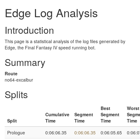
Edge Log Analysis
Introduction
This page is a statistical analysis of the log files generated by
Edge, the Final Fantasy IV speed running bot.
Summary
Route
no64-excalbur
Splits
Best
Worst
Cumulative
Segment
Segment
Segm
Split
Time
Time
Time
Time
Prologue
0:06:06.35
0:06:06.35
0:06:05.65
0:06:0