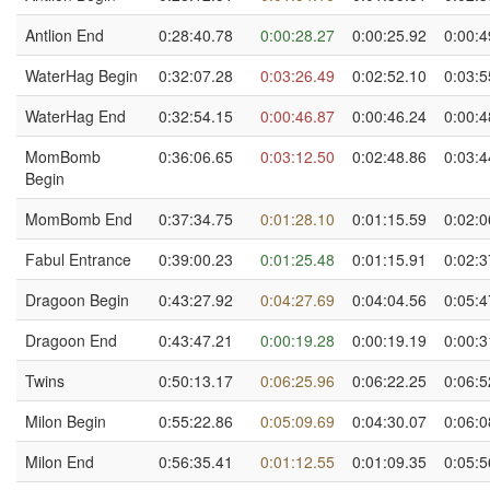
Antlion End
0:28:40.78
0:00:28.27
0:00:25.92
0:00:4
WaterHag Begin
0:32:07.28
0:03:26.49
0:02:52.10
0:03:5
WaterHag End
0:32:54.15
0:00:46.87
0:00:46.24
0:00:4
MomBomb
0:36:06.65
0:03:12.50
0:02:48.86
0:03:4
Begin
MomBomb End
0:37:34.75
0:01:28.10
0:01:15.59
0:02:0
Fabul Entrance
0:39:00.23
0:01:25.48
0:01:15.91
0:02:3
Dragoon Begin
0:43:27.92
0:04:27.69
0:04:04.56
0:05:4
Dragoon End
0:43:47.21
0:00:19.28
0:00:19.19
0:00:3
Twins
0:50:13.17
0:06:25.96
0:06:22.25
0:06:5
Milon Begin
0:55:22.86
0:05:09.69
0:04:30.07
0:06:0
Milon End
0:56:35.41
0:01:12.55
0:01:09.35
0:05:5