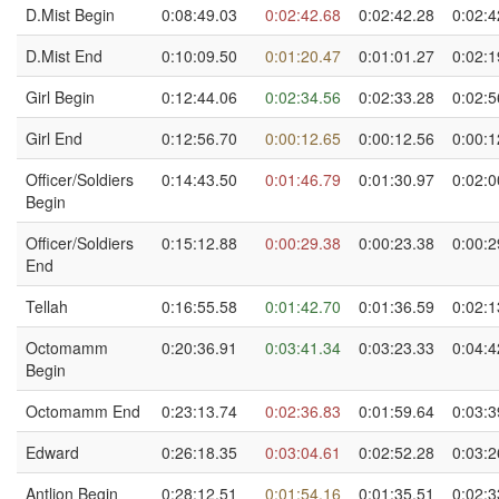
D.Mist Begin
0:08:49.03
0:02:42.68
0:02:42.28
0:02:4
D.Mist End
0:10:09.50
0:01:20.47
0:01:01.27
0:02:1
Girl Begin
0:12:44.06
0:02:34.56
0:02:33.28
0:02:5
Girl End
0:12:56.70
0:00:12.65
0:00:12.56
0:00:1
Officer/Soldiers
0:14:43.50
0:01:46.79
0:01:30.97
0:02:0
Begin
Officer/Soldiers
0:15:12.88
0:00:29.38
0:00:23.38
0:00:2
End
Tellah
0:16:55.58
0:01:42.70
0:01:36.59
0:02:1
Octomamm
0:20:36.91
0:03:41.34
0:03:23.33
0:04:4
Begin
Octomamm End
0:23:13.74
0:02:36.83
0:01:59.64
0:03:3
Edward
0:26:18.35
0:03:04.61
0:02:52.28
0:03:2
Antlion Begin
0:28:12.51
0:01:54.16
0:01:35.51
0:02:3