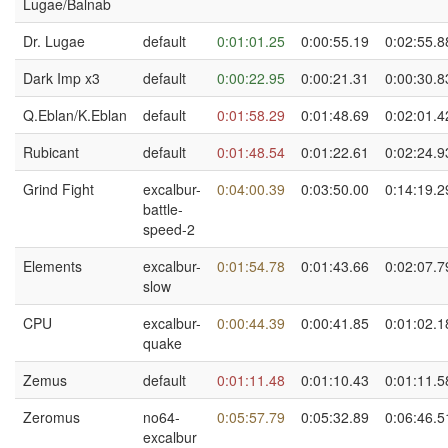
Lugae/Balnab
Dr. Lugae
default
0:01:01.25
0:00:55.19
0:02:55.8
Dark Imp x3
default
0:00:22.95
0:00:21.31
0:00:30.8
Q.Eblan/K.Eblan
default
0:01:58.29
0:01:48.69
0:02:01.4
Rubicant
default
0:01:48.54
0:01:22.61
0:02:24.9
Grind Fight
excalbur-
0:04:00.39
0:03:50.00
0:14:19.2
battle-
speed-2
Elements
excalbur-
0:01:54.78
0:01:43.66
0:02:07.7
slow
CPU
excalbur-
0:00:44.39
0:00:41.85
0:01:02.1
quake
Zemus
default
0:01:11.48
0:01:10.43
0:01:11.5
Zeromus
no64-
0:05:57.79
0:05:32.89
0:06:46.5
excalbur