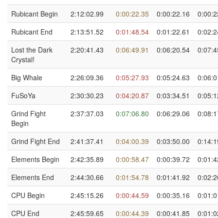
Rubicant Begin
2:12:02.99
0:00:22.35
0:00:22.16
0:00:2
Rubicant End
2:13:51.52
0:01:48.54
0:01:22.61
0:02:2
Lost the Dark
2:20:41.43
0:06:49.91
0:06:20.54
0:07:4
Crystal!
Big Whale
2:26:09.36
0:05:27.93
0:05:24.63
0:06:0
FuSoYa
2:30:30.23
0:04:20.87
0:03:34.51
0:05:1
Grind Fight
2:37:37.03
0:07:06.80
0:06:29.06
0:08:1
Begin
Grind Fight End
2:41:37.41
0:04:00.39
0:03:50.00
0:14:1
Elements Begin
2:42:35.89
0:00:58.47
0:00:39.72
0:01:4
Elements End
2:44:30.66
0:01:54.78
0:01:41.92
0:02:2
CPU Begin
2:45:15.26
0:00:44.59
0:00:35.16
0:01:0
CPU End
2:45:59.65
0:00:44.39
0:00:41.85
0:01:0