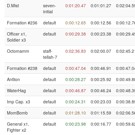
D.Mist
seven-
0:01:20.47
0:01:01.27
0:02:04.5
initial
Formation #236
default
0:00:12.65
0:00:12.56
0:00:12.7
Officer x1,
default
0:00:29.38
0:00:23.38
0:00:29.4
Soldier x3
Octomamm
staff-
0:02:36.83
0:02:00.07
0:02:45.2
tellah-7
Formation #238
default
0:00:47.04
0:00:46.91
0:00:47.0
Antlion
default
0:00:28.27
0:00:25.92
0:00:49.8
WaterHag
default
0:00:46.87
0:00:46.24
0:00:48.3
Imp Cap. x3
default
0:00:24.31
0:00:23.03
0:00:38.8
MomBomb
default
0:01:28.10
0:01:15.59
0:02:06.5
General x1,
default
0:00:23.98
0:00:16.77
0:00:59.6
Fighter x2